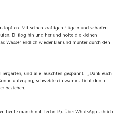
rstopften. Mit seinen kräftigen Flügeln und scharfen
fen. Eli flog hin und her und holte die kleinen
 das Wasser endlich wieder klar und munter durch den
 Tiergarten, und alle lauschten gespannt. „Dank euch
e Sonne unterging, schwebte ein warmes Licht durch
er bestehen.
aben heute manchmal Technik!). Über WhatsApp schrieb