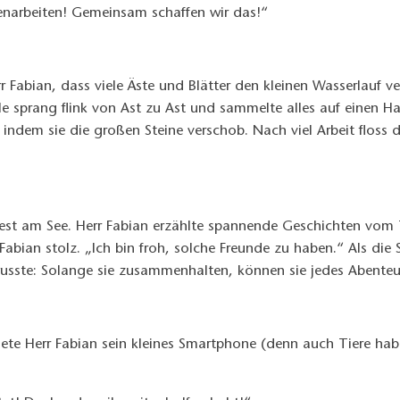
enarbeiten! Gemeinsam schaffen wir das!“
Fabian, dass viele Äste und Blätter den kleinen Wasserlauf ve
le sprang flink von Ast zu Ast und sammelte alles auf einen Hau
, indem sie die großen Steine verschob. Nach viel Arbeit floss
Fest am See. Herr Fabian erzählte spannende Geschichten vom
 Fabian stolz. „Ich bin froh, solche Freunde zu haben.“ Als di
usste: Solange sie zusammenhalten, können sie jedes Abenteu
nete Herr Fabian sein kleines Smartphone (denn auch Tiere h