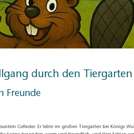
ollgang durch den Tiergarten
en Freunde
d buntem Gefieder. Er lebte im großen Tiergarten bei Königs W