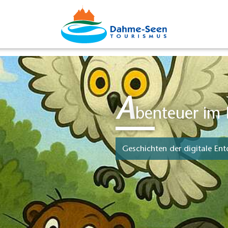
A
benteuer im
Geschichten der digitale Ent