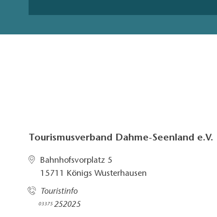
Tourismusverband Dahme-Seenland e.V.
Bahnhofsvorplatz 5​
15711 Königs Wusterhausen
Touristinfo
252025​
03375