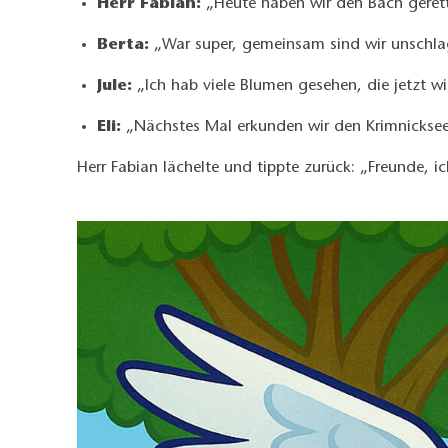
Herr Fabian:
„Heute haben wir den Bach gerett
Berta:
„War super, gemeinsam sind wir unschla
Jule:
„Ich hab viele Blumen gesehen, die jetzt 
Eli:
„Nächstes Mal erkunden wir den Krimnicksee
Herr Fabian lächelte und tippte zurück: „Freunde, i