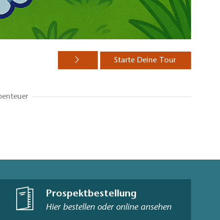
Starte Deine Tour
benteuer
Prospektbestellung
Hier bestellen oder online ansehen