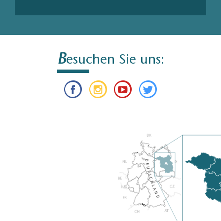
B
esuchen Sie uns: