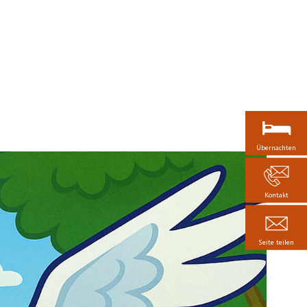
Übernachten
Kontakt
Seite teilen