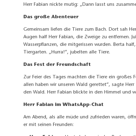
Herr Fabian nickte mutig: „Dann lasst uns zusamm
Das große Abenteuer
Gemeinsam liefen die Tiere zum Bach. Dort sah Herr 
Augen half Herr Fabian, die Zweige zu entfernen. Ju
Wasserpflanzen, die mitgerissen wurden. Berta half
Tiergarten. „Hurra!“, jubelten alle Tiere.
Das Fest der Freundschaft
Zur Feier des Tages machten die Tiere ein großes 
allen haben wir unseren Wald gerettet“, sagte Herr
den Wald. Herr Fabian blickte in den Himmel und w
Herr Fabian im WhatsApp-Chat
Am Abend, als alle müde und zufrieden waren, öff
er mit seinen Freunden: