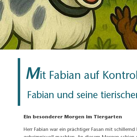
M
it Fabian auf Kontr
Fabian und seine tierisch
Ein besonderer Morgen im Tiergarten
Herr Fabian war ein prächtiger Fasan mit schillern