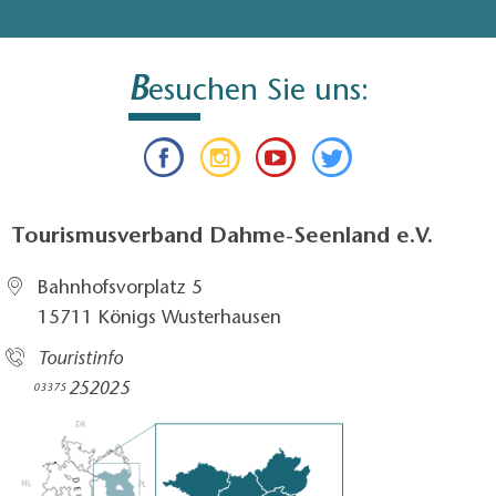
B
esuchen Sie uns:
Tourismusverband Dahme-Seenland e.V.
Bahnhofsvorplatz 5​
15711 Königs Wusterhausen
Touristinfo
252025​
03375