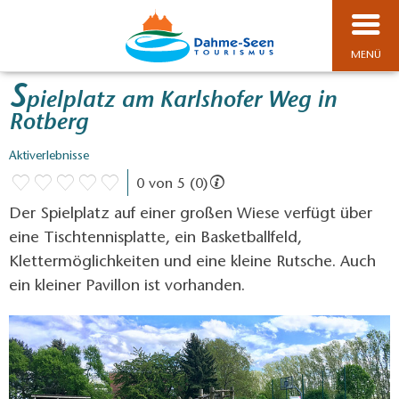
MENÜ
S
pielplatz am Karlshofer Weg in
Rotberg
Aktiverlebnisse
0 von 5 (0)
Der Spielplatz auf einer großen Wiese verfügt über
eine Tischtennisplatte, ein Basketballfeld,
Klettermöglichkeiten und eine kleine Rutsche. Auch
ein kleiner Pavillon ist vorhanden.