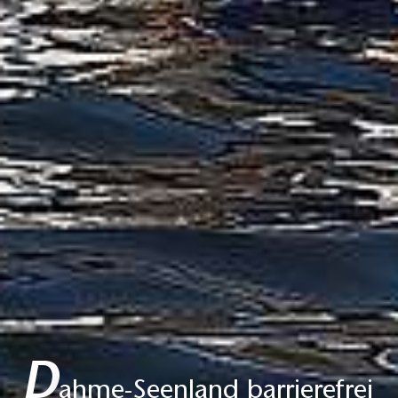
D
ahme-Seenland barrierefrei