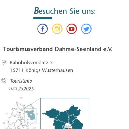
B
esuchen Sie uns:
Tourismusverband Dahme-Seenland e.V.
Bahnhofsvorplatz 5​
15711 Königs Wusterhausen
Touristinfo
252025​
03375