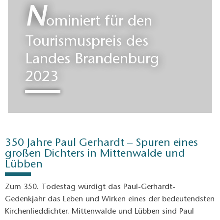
Dahme-Seenland.
Wasser erleben. Berlin ganz nah.
N
ominiert für den
Tourismuspreis des
Landes Brandenburg
2023
350 Jahre Paul Gerhardt – Spuren eines
großen Dichters in Mittenwalde und
Lübben
Zum 350. Todestag würdigt das Paul-Gerhardt-
Gedenkjahr das Leben und Wirken eines der bedeutendsten
Kirchenlieddichter. Mittenwalde und Lübben sind Paul