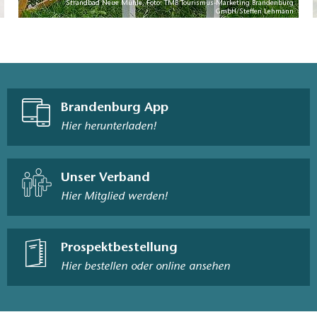
Strandbad Neue Mühle, Foto: TMB Tourismus-Marketing Brandenburg
GmbH/Steffen Lehmann
Brandenburg App
Hier herunterladen!
Unser Verband
Hier Mitglied werden!
Prospektbestellung
Hier bestellen oder online ansehen