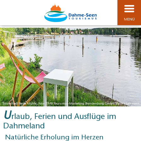
MENÜ
Strandbad Neue Mühle, Foto: TMB Tourismus-Marketing Brandenburg GmbH/Steffen Lehmann
U
rlaub, Ferien und Ausflüge im
Dahmeland
Natürliche Erholung im Herzen