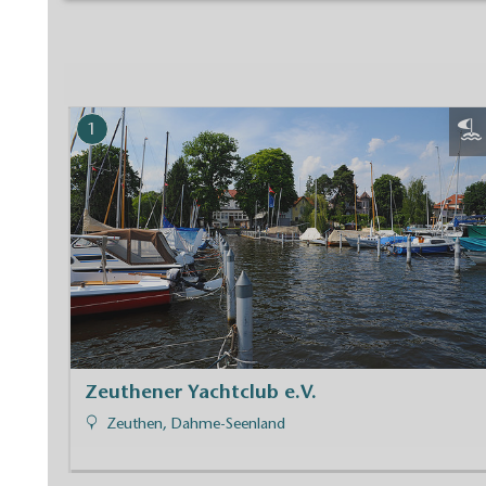
1
Zeuthener Yachtclub e.V.
Zeuthen, Dahme-Seenland