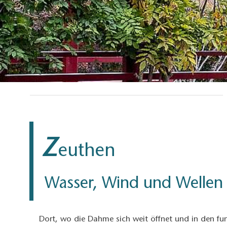
Z
euthen
Wasser, Wind und Wellen
Dort, wo die Dahme sich weit öffnet und in den funk