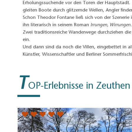
Erholungssuchende vor den Toren der Hauptstadt. H
gleiten Boote durch glitzernde Wellen, Angler find
Schon Theodor Fontane ließ sich von der Szenerie ins
ihn literarisch in seinem Roman
Irrungen, Wirrungen
.
Zwei traditionsreiche Wanderwege durchziehen die
ein.
Und dann sind da noch die Villen, eingebettet in a
Künstler, Wissenschaftler und Berliner Sommerfris
T
OP-Erlebnisse in Zeuthen