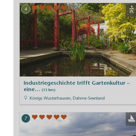
4
​Industriegeschichte trifft Gartenkultur –
eine…
(13 km)
Königs Wusterhausen, Dahme-Seenland
7