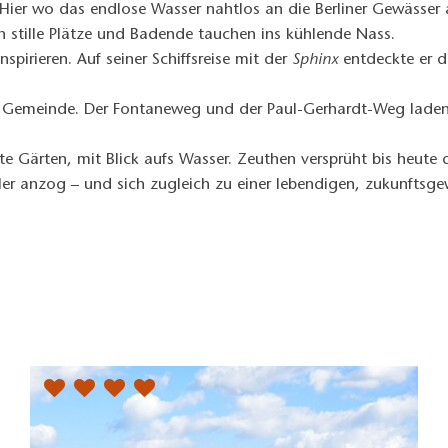
ier wo das endlose Wasser nahtlos an die Berliner Gewässer 
en stille Plätze und Badende tauchen ins kühlende Nass.
pirieren. Auf seiner Schiffsreise mit der
Sphinx
entdeckte er d
 Gemeinde. Der Fontaneweg und der Paul-Gerhardt-Weg laden 
lte Gärten, mit Blick aufs Wasser. Zeuthen versprüht bis heute
chler anzog – und sich zugleich zu einer lebendigen, zukunft