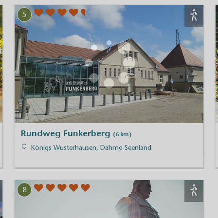
5
Rundweg Funkerberg
(6 km)
Königs Wusterhausen, Dahme-Seenland
8