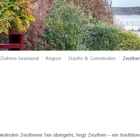
Dahme-Seenland
Region
Städte & Gemeinden
Zeuthe
elnden Zeuthener See übergeht, liegt Zeuthen – ein traditionel