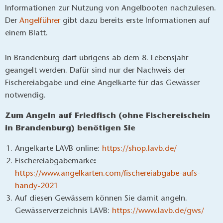
D
er Angelführer für das Seenland an der
Dahme
Broschürenfächer Angeln, Foto: Tourismusverband Dahme-Seenland e.V./Malte Jäger
Dem Fisch immer einen Flossenschlag