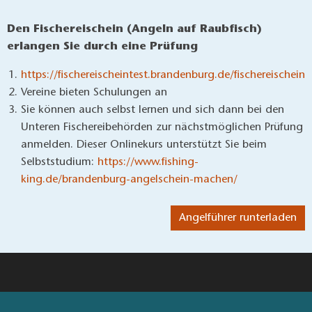
voraus
Welcher Fisch schwimmt in welchem Gewässer? Wo
bekomme ich Angelkarten? Was muss ich beim Angeln
beachten? Diese Fragen und noch mehr, beantwortet der
Angelflyer mit großer Gewässer-Faltkarte. Der Flyer kann
auch
hier
bestellt werden.
Zum Download des Angelführers
D
as Wasserparadies bei Berlin bietet
noch so viel mehr
Und wenn es nicht um die Jagd auf den Fisch geht, bietet
das Wasserparadies noch so Einiges mehr am und auf dem
Wasser an. So laden Badestellen und Strandbäder im