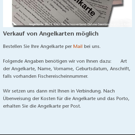
Dahme Bindower Fließ (Angelgewässer)
Bindow, Dahme-Seenland
3
Bindower Ziestsee (Angelgewässer)
Bindow, Dahme-Seenland
4