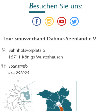
B
esuchen Sie uns:
Tourismusverband Dahme-Seenland e.V.
Bahnhofsvorplatz 5​
15711 Königs Wusterhausen
Touristinfo
252025​
03375