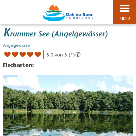
MENÜ
K
rummer See (Angelgewässer)
Angelgewässer
5.0 von 5 (1)
Fischarten: