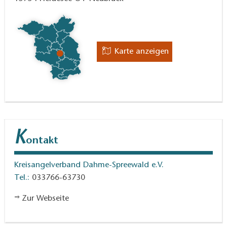
Karte anzeigen
K
ontakt
Kreisangelverband Dahme-Spreewald e.V.
Tel.:
033766-63730
Zur Webseite