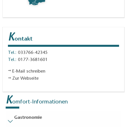
K
ontakt
Tel.:
033766-42345
Tel.:
0177-3681601
E-Mail schreiben
Zur Webseite
K
omfort-Informationen
Gastronomie