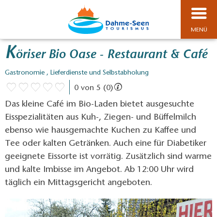
MENÜ
K
öriser Bio Oase - Restaurant & Café
Gastronomie , Lieferdienste und Selbstabholung
0 von 5 (0)
Das kleine Café im Bio-Laden bietet ausgesuchte
Eisspezialitäten aus Kuh-, Ziegen- und Büffelmilch
ebenso wie hausgemachte Kuchen zu Kaffee und
Tee oder kalten Getränken. Auch eine für Diabetiker
geeignete Eissorte ist vorrätig. Zusätzlich sind warme
und kalte Imbisse im Angebot. Ab 12:00 Uhr wird
täglich ein Mittagsgericht angeboten.