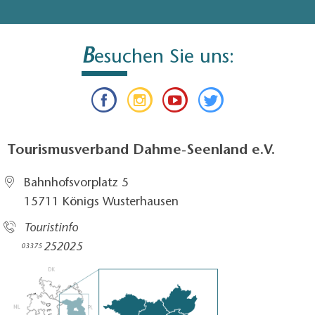
B
esuchen Sie uns:
Tourismusverband Dahme-Seenland e.V.
Bahnhofsvorplatz 5​
15711 Königs Wusterhausen
Touristinfo
252025​
03375