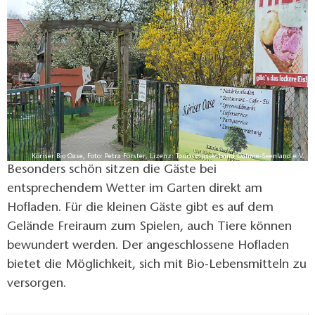
Köriser Bio Oase, Foto: Petra Förster, Lizenz: Tourismusverband Dahme-Seenland e.V.
Besonders schön sitzen die Gäste bei
entsprechendem Wetter im Garten direkt am
Hofladen. Für die kleinen Gäste gibt es auf dem
Gelände Freiraum zum Spielen, auch Tiere können
bewundert werden. Der angeschlossene Hofladen
bietet die Möglichkeit, sich mit Bio-Lebensmitteln zu
versorgen.