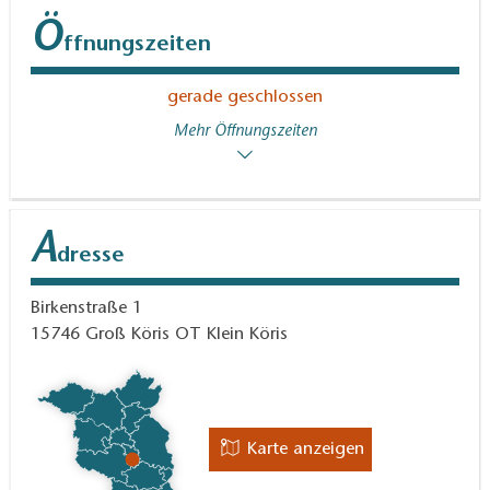
Ö
ffnungszeiten
gerade geschlossen
Mehr Öffnungszeiten
A
dresse
Birkenstraße 1
15746
Groß Köris OT Klein Köris
Karte anzeigen