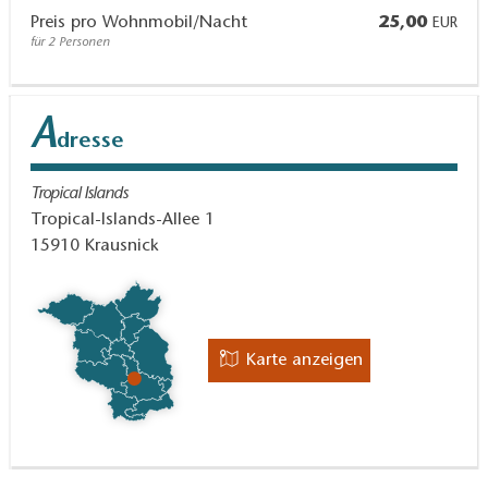
Preis pro Wohnmobil/Nacht
25,00
EUR
für 2 Personen
A
dresse
Tropical Islands
Tropical-Islands-Allee 1
15910
Krausnick
Karte anzeigen