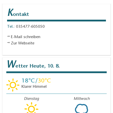
K
ontakt
Tel.:
035477-605050
E-Mail schreiben
Zur Webseite
W
etter
Heute, 10. 8.
18
30
Klarer Himmel
Dienstag
Mittwoch