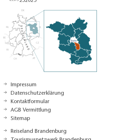
252025​
03375
Impressum
Datenschutzerklärung
Kontaktformular
AGB Vermittlung
Sitemap
Reiseland Brandenburg
Tourismusnetzwerk Brandenburg