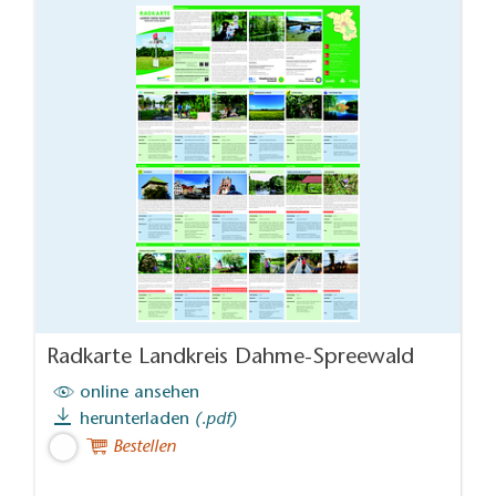
Radkarte Landkreis Dahme-Spreewald
online ansehen
herunterladen
(.pdf)
Bestellen