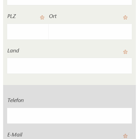
PLZ
Ort
Land
Telefon
E-Mail