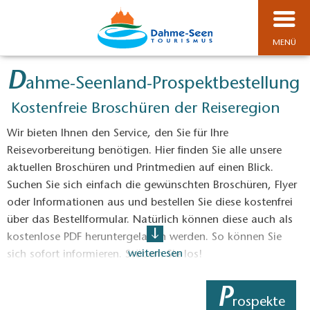
MENÜ
D
ahme-Seenland-Prospektbestellung
Kostenfreie Broschüren der Reiseregion
Wir bieten Ihnen den Service, den Sie für Ihre
Reisevorbereitung benötigen. Hier finden Sie alle unsere
aktuellen Broschüren und Printmedien auf einen Blick.
Suchen Sie sich einfach die gewünschten Broschüren, Flyer
oder Informationen aus und bestellen Sie diese kostenfrei
über das Bestellformular. Natürlich können diese auch als
kostenlose PDF heruntergeladen werden. So können Sie
weiterlesen
sich sofort informieren. Stöbern Sie los!
Eine Auswahl an
Produkten und Souvenirs
die Sie bei
P
uns käuflich erwerben können finden Sie zudem
hier.
rospekte