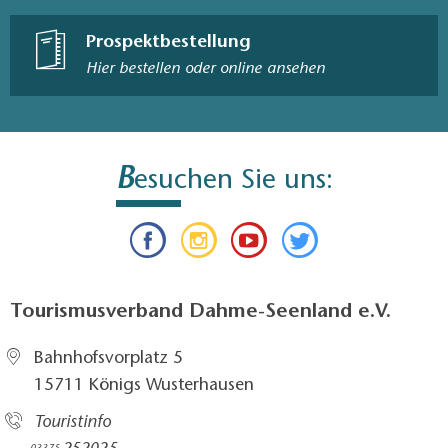
Prospektbestellung
Hier bestellen oder online ansehen
B
esuchen Sie uns:
Tourismusverband Dahme-Seenland e.V.
Bahnhofsvorplatz 5​
15711 Königs Wusterhausen
Touristinfo