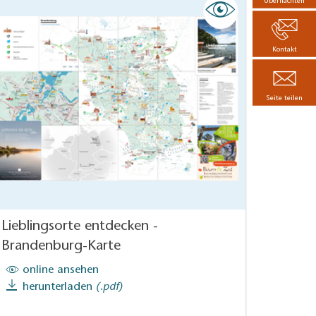
Übernachten
Kontakt
Seite teilen
Lieblingsorte entdecken -
Brandenburg-Karte
online ansehen
herunterladen
(.pdf)