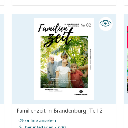
Familienzeit in Brandenburg_Teil 2
online ansehen
herunterladen
(.pdf)