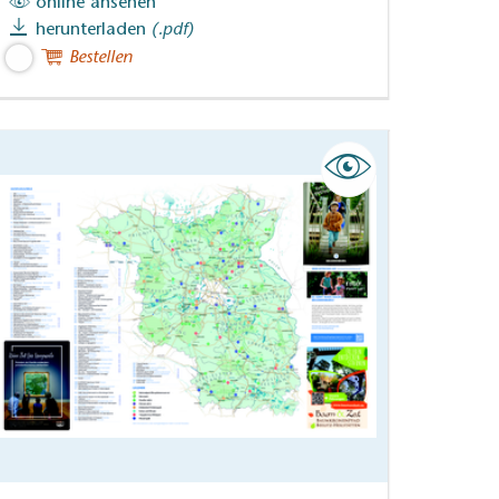
online ansehen
herunterladen
(.pdf)
Bestellen