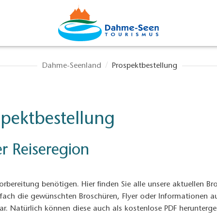
Dahme-Seenland
Prospektbestellung
pektbestellung
r Reiseregion
vorbereitung benötigen. Hier finden Sie alle unsere aktuellen B
infach die gewünschten Broschüren, Flyer oder Informationen a
ular. Natürlich können diese auch als kostenlose PDF herunterg