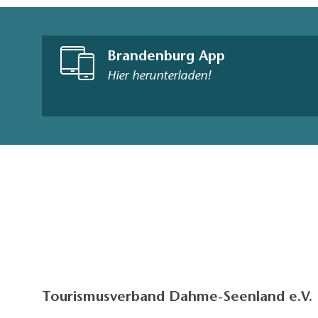
Brandenburg App
Hier herunterladen!
Tourismusverband Dahme-Seenland e.V.