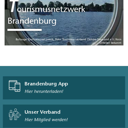
T
ourismusnetzwerk
Brandenburg
Bullauge Tourismusnetzwerk, Foto: Tourismusverband Dahme-Seenland e.V./Kein
Urheber bekannt
Brandenburg App
Hier herunterladen!
Unser Verband
Hier Mitglied werden!