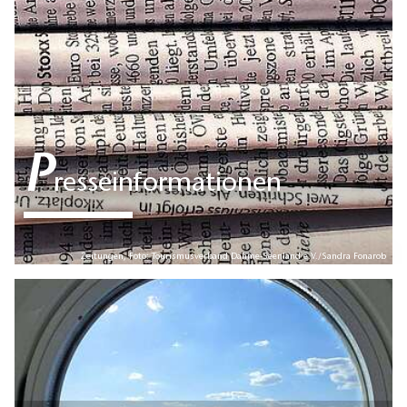
P
resseinformationen
Zeitungen, Foto: Tourismusverband Dahme-Seenland e.V./Sandra Fonarob