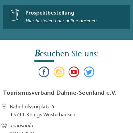
Prospektbestellung
Hier bestellen oder online ansehen
B
esuchen Sie uns:
Tourismusverband Dahme-Seenland e.V.
Bahnhofsvorplatz 5​
15711 Königs Wusterhausen
Touristinfo