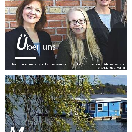
Ü
ber uns
Team Tourismusverband Dahme-Seenland, Foto: Tourismusverband Dahme-Seenland
e.V./Manuela Köhler