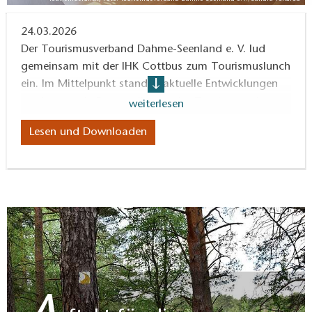
24.03.2026
Der Tourismusverband Dahme-Seenland e. V. lud
gemeinsam mit der IHK Cottbus zum Tourismuslunch
ein. Im Mittelpunkt standen aktuelle Entwicklungen
sowie zentrale Fragestellungen im Tourismus als
weiterlesen
bedeutenden Wirtschaftsfaktor der Region.
Lesen und Downloaden