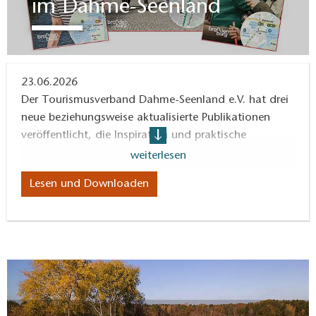
im Dahme-Seenland
23.06.2026
Der Tourismusverband Dahme-Seenland e.V. hat drei
neue beziehungsweise aktualisierte Publikationen
veröffentlicht, die Inspiration und praktische
Informationen für die Freizeitgestaltung in der Region
weiterlesen
liefern.
Lesen und Downloaden