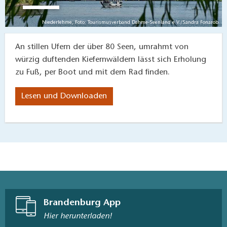
Niederlehme, Foto: Tourismusverband Dahme-Seenland e.V./Sandra Fonarob
An stillen Ufern der über 80 Seen, umrahmt von
würzig duftenden Kiefernwäldern lässt sich Erholung
zu Fuß, per Boot und mit dem Rad finden.
Lesen und Downloaden
Brandenburg App
Hier herunterladen!