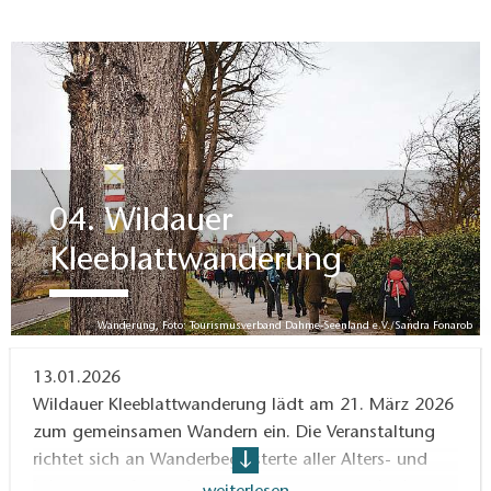
04. Wildauer
Kleeblattwanderung
Wanderung, Foto: Tourismusverband Dahme-Seenland e.V./Sandra Fonarob
13.01.2026
Wildauer Kleeblattwanderung lädt am 21. März 2026
zum gemeinsamen Wandern ein. Die Veranstaltung
richtet sich an Wanderbegeisterte aller Alters- und
Leistungsstufen und verbindet Bewegung mit einem