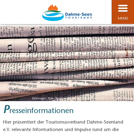
MENÜ
Zeitungen, Foto: Tourismusverband Dahme-Seenland e.V./Sandra Fonarob
P
resseinformationen
Hier präsentiert der Tourismusverband Dahme-Seenland
e.V. relevante Informationen und Impulse rund um die