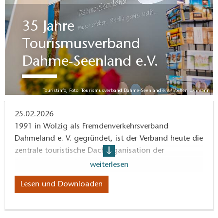
35 Jahre
Tourismusverband
Dahme-Seenland e.V.
Touristinfo, Foto: Tourismusverband Dahme-Seenland e.V./Steffen Lehmann
25.02.2026
1991 in Wolzig als Fremdenverkehrsverband
Dahmeland e. V. gegründet, ist der Verband heute die
zentrale touristische Dachorganisation der
Reiseregion. Die Geschäftsstelle befindet sich in
weiterlesen
Königs Wusterhausen.
Lesen und Downloaden