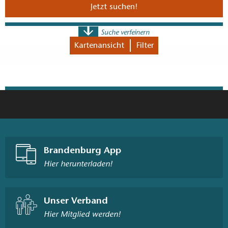
Jetzt suchen!
Suche verfeinern
Kartenansicht
Filter
Nur Veranstaltungen, für die Tickets bestellt werden
können
Brandenburg App
Hier herunterladen!
Unser Verband
Hier Mitglied werden!