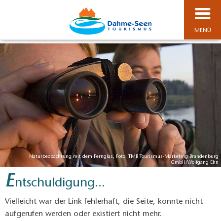
MENÜ
Naturbeobachtung mit dem Fernglas, Foto: TMB Tourismus-Marketing Brandenburg
GmbH/Wolfgang Ehn
E
ntschuldigung...
Vielleicht war der Link fehlerhaft, die Seite, konnte nicht
aufgerufen werden oder existiert nicht mehr.