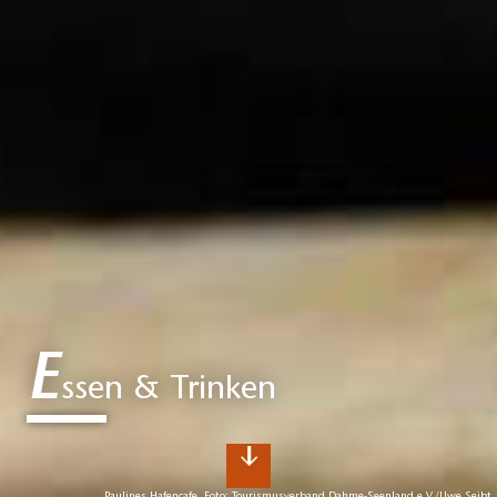
E
ssen & Trinken