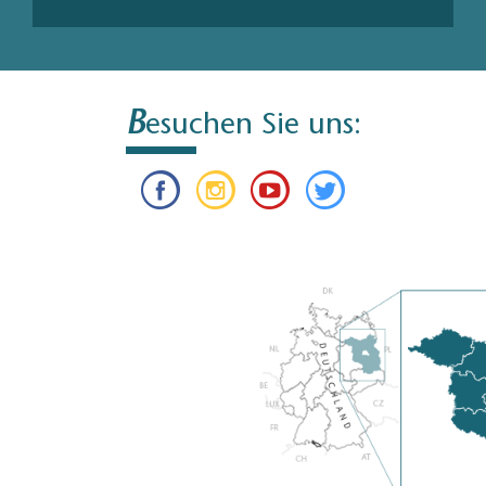
B
esuchen Sie uns: