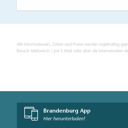
Alle Informationen, Zeiten und Preise werden regelmäßig gepr
Besuch telefonisch / per E-Mail oder über die Internetseiten d
Brandenburg App
Hier herunterladen!