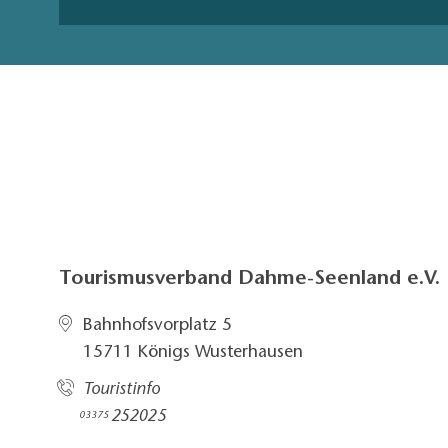
Tourismusverband Dahme-Seenland e.V.
Bahnhofsvorplatz 5​
15711 Königs Wusterhausen
Touristinfo
252025​
03375