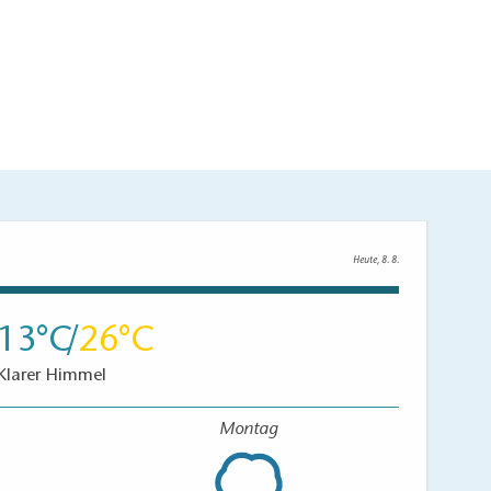
Heute, 8. 8.
13
26
Klarer Himmel
Montag