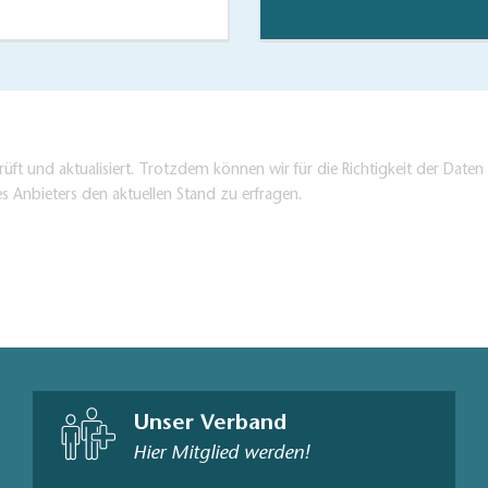
üft und aktualisiert. Trotzdem können wir für die Richtigkeit der Dat
es Anbieters den aktuellen Stand zu erfragen.
Unser Verband
Hier Mitglied werden!