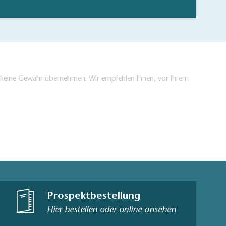
en keine Gewähr übernehmen. Wir empfehlen Ihnen, vor Ihrem
Prospektbestellung
Hier bestellen oder online ansehen