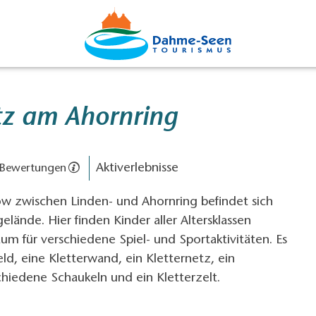
atz am Ahornring
Aktiverlebnisse
 Bewertungen
 zwischen Linden- und Ahornring befindet sich
elände. Hier finden Kinder aller Altersklassen
um für verschiedene Spiel- und Sportaktivitäten. Es
feld, eine Kletterwand, ein Kletternetz, ein
chiedene Schaukeln und ein Kletterzelt.