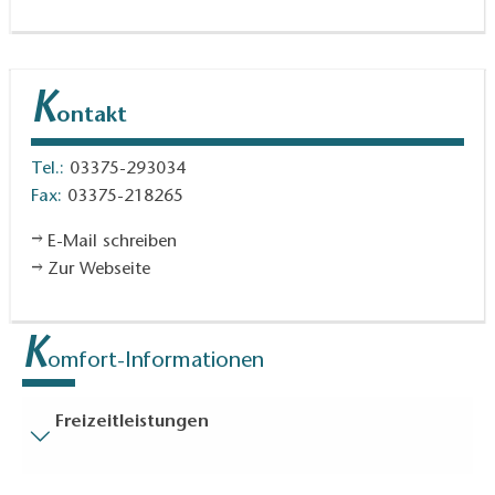
K
ontakt
Tel.:
03375-293034
Fax:
03375-218265
E-Mail schreiben
Zur Webseite
K
omfort-Informationen
Freizeitleistungen
Besucherparkplätze