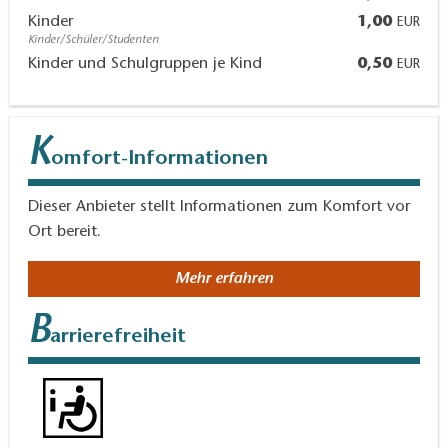
Kinder
1,00
EUR
Kinder/Schüler/Studenten
Kinder und Schulgruppen je Kind
0,50
EUR
K
omfort-Informationen
Dieser Anbieter stellt Informationen zum Komfort vor
Ort bereit.
Mehr erfahren
B
arrierefreiheit