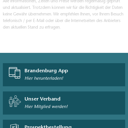
Alle Informationen, Zeiten und Preise werden regelmäßig geprüft
und aktualisiert. Trotzdem können wir für die Richtigkeit der Daten
keine Gewähr übernehmen. Wir empfehlen Ihnen, vor Ihrem Besuch
telefonisch / per E-Mail oder über die Internetseiten des Anbieters
den aktuellen Stand zu erfragen.
Brandenburg App
Hier herunterladen!
Unser Verband
Hier Mitglied werden!
Prospektbestellung