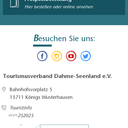
Hier bestellen oder online ansehen
B
esuchen Sie uns:
Tourismusverband Dahme-Seenland e.V.
Bahnhofsvorplatz 5​
15711 Königs Wusterhausen
Touristinfo
252025​
03375