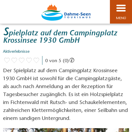
MENÜ
S
pielplatz auf dem Campingplatz
Krossinsee 1930 GmbH
Aktiverlebnisse
0 von 5 (0)
Der Spielplatz auf dem Campingplatz Krossinsee
1930 GmbH ist sowohl für die Campingplatzgäste,
als auch nach Anmeldung an der Rezeption für
Tagesbesucher zugänglich. Es ist ein Holzspielplatz
im Fichtenwald mit Rutsch- und Schaukelelementen,
zahlreichen Klettermöglichkeiten, einer Seilbahn und
einem sandigen Untergrund.