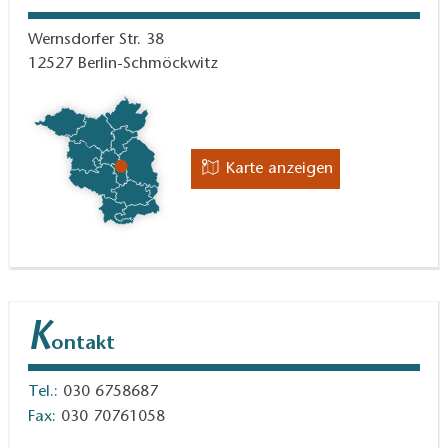
Wernsdorfer Str. 38
12527
Berlin-Schmöckwitz
Karte anzeigen
K
ontakt
Tel.:
030 6758687
Fax:
030 70761058