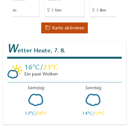
7.3km
1.1km
1.4km
Karte aktivieren
W
etter
Heute, 7. 8.
16
23
Ein paar Wolken
Samstag
Sonntag
13
26
14
32