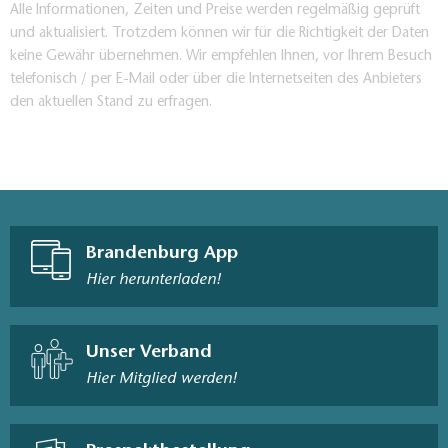
Alle Informationen, Zeiten und Preise werden regelmäßig geprüft
und aktualisiert. Trotzdem können wir für die Richtigkeit der Daten
keine Gewähr übernehmen. Wir empfehlen Ihnen, vor Ihrem Besuch
telefonisch / per E-Mail oder über die Internetseiten des Anbieters
den aktuellen Stand zu erfragen.
Brandenburg App
Hier herunterladen!
Unser Verband
Hier Mitglied werden!