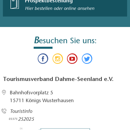
Prospektbestellung
Hier bestellen oder online ansehen
B
esuchen Sie uns:
Tourismusverband Dahme-Seenland e.V.
Bahnhofsvorplatz 5​
15711 Königs Wusterhausen
Touristinfo
252025​
03375