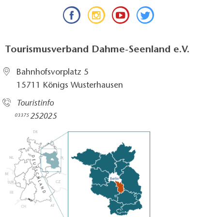
Tourismusverband Dahme-Seenland e.V.
Bahnhofsvorplatz 5​
15711 Königs Wusterhausen
Touristinfo
252025​
03375