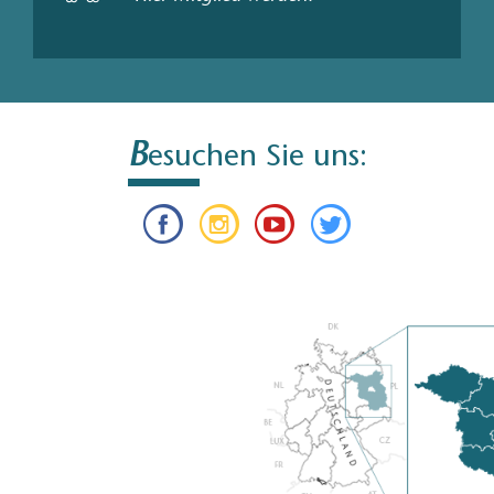
B
esuchen Sie uns: