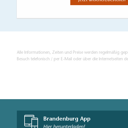
Alle Informationen, Zeiten und Preise werden regelmäßig gepr
Besuch telefonisch / per E-Mail oder über die Internetseiten d
Brandenburg App
Hier herunterladen!