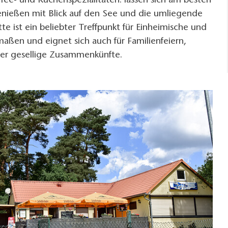
ffee- und Kuchenspezialitäten. lassen sich am besten
enießen mit Blick auf den See und die umliegende
te ist ein beliebter Treffpunkt für Einheimische und
aßen und eignet sich auch für Familienfeiern,
der gesellige Zusammenkünfte.