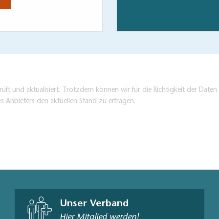
üft und aktualisiert. Trotzdem können wir für die Richtigkeit der Dat
es Anbieters den aktuellen Stand zu erfragen.
Unser Verband
Hier Mitglied werden!