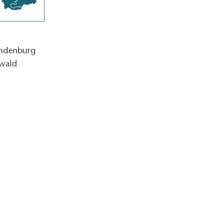
andenburg
wald