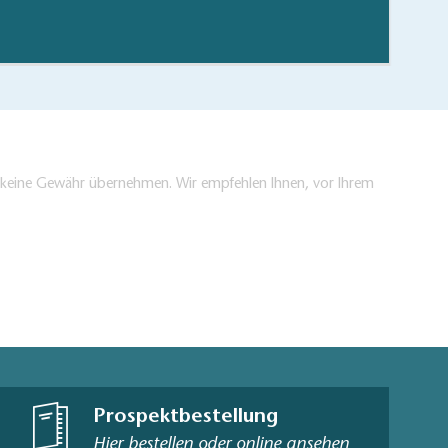
en keine Gewähr übernehmen. Wir empfehlen Ihnen, vor Ihrem
Prospektbestellung
Hier bestellen oder online ansehen