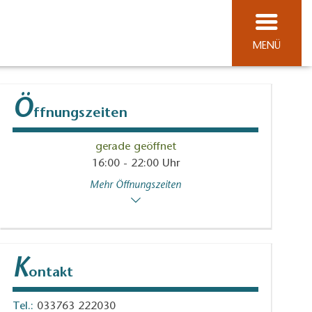
MENÜ
Ö
ffnungszeiten
gerade geöffnet
16:00 - 22:00 Uhr
Mehr Öffnungszeiten
K
ontakt
Tel.:
033763 222030