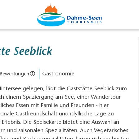
te Seeblick
Gastronomie
 Bewertungen
intersee gelegen, lädt die Gaststätte Seeblick zum
ch einem Spaziergang am See, einer Wandertour
liches Essen mit Familie und Freunden - hier
ionale Gastfreundschaft und idyllische Lage zu
rlebnis. Die Speisekarte bietet eine Auswahl an
ern und saisonalen Spezialitäten. Auch Vegetarisches