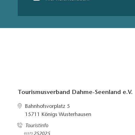
Tourismusverband Dahme-Seenland e.V.
Bahnhofsvorplatz 5​
15711 Königs Wusterhausen
Touristinfo
252025​
03375