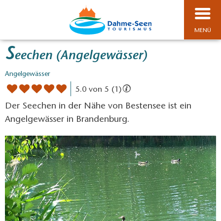
MENÜ
S
eechen (Angelgewässer)
Angelgewässer
5.0 von 5 (1)
Der Seechen in der Nähe von Bestensee ist ein
Angelgewässer in Brandenburg.