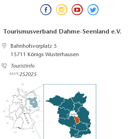
Tourismusverband Dahme-Seenland e.V.
Bahnhofsvorplatz 5​
15711 Königs Wusterhausen
Touristinfo
252025​
03375