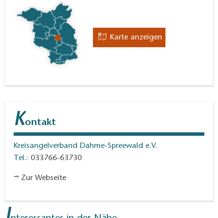
Karte anzeigen
K
ontakt
Kreisangelverband Dahme-Spreewald e.V.
Tel.:
033766-63730
Zur Webseite
I