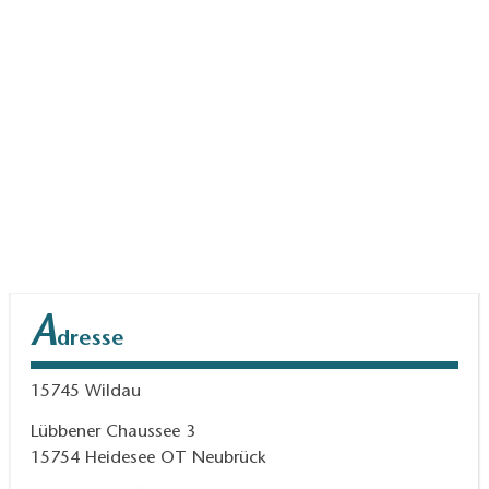
A
dresse
15745
Wildau
Lübbener Chaussee 3
15754
Heidesee OT Neubrück