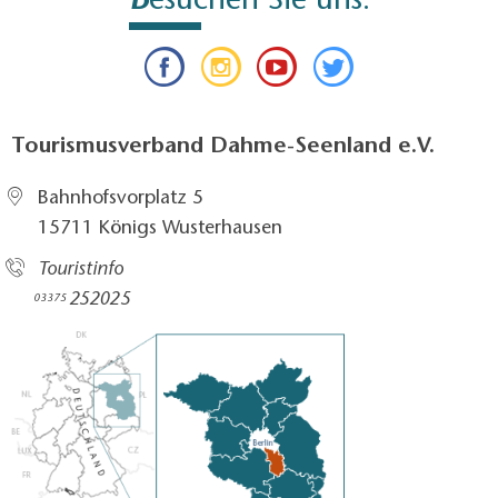
esuchen Sie uns:
Tourismusverband Dahme-Seenland e.V.
Bahnhofsvorplatz 5​
15711 Königs Wusterhausen
Touristinfo
252025​
03375