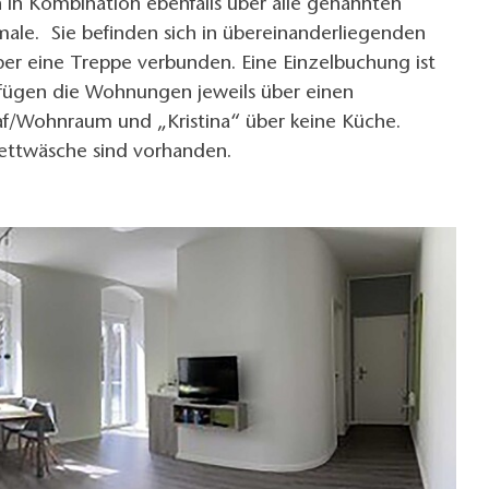
n in Kombination ebenfalls über alle genannten
ale. Sie befinden sich in übereinanderliegenden
ber eine Treppe verbunden. Eine Einzelbuchung ist
fügen die Wohnungen jeweils über einen
af/Wohnraum und „Kristina“ über keine Küche.
ettwäsche sind vorhanden.