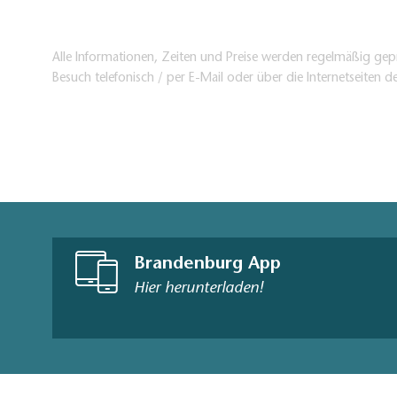
Alle Informationen, Zeiten und Preise werden regelmäßig gepr
Besuch telefonisch / per E-Mail oder über die Internetseiten d
Brandenburg App
Hier herunterladen!