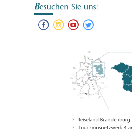
B
esuchen Sie uns:
Reiseland Brandenburg
Tourismusnetzwerk Br