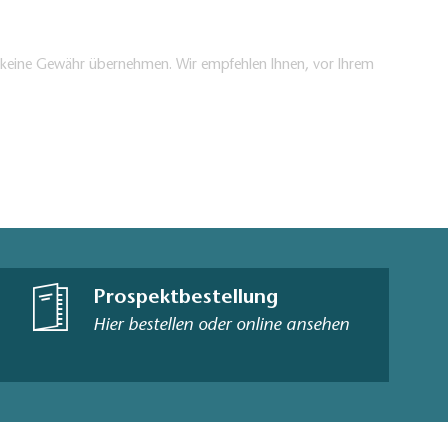
en keine Gewähr übernehmen. Wir empfehlen Ihnen, vor Ihrem
Prospektbestellung
Hier bestellen oder online ansehen