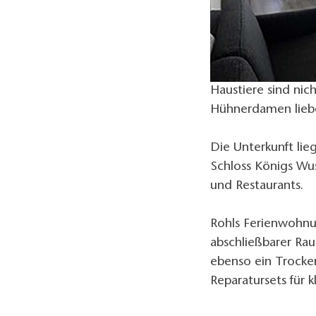
Haustiere sind nic
Hühnerdamen lieber
Die Unterkunft lie
Schloss Königs W
und Restaurants.
Rohls Ferienwohnun
abschließbarer Ra
ebenso ein Trocke
Reparatursets für k