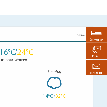
Heute, 7. 8.
Übernachten
16
24
Kontakt
Ein paar Wolken
Sonntag
Seite teilen
14
32