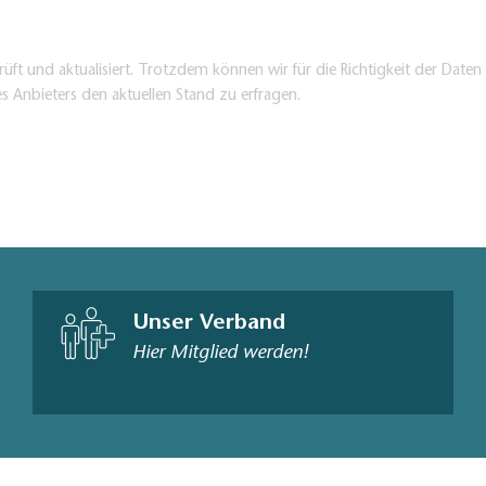
üft und aktualisiert. Trotzdem können wir für die Richtigkeit der Dat
es Anbieters den aktuellen Stand zu erfragen.
Unser Verband
Hier Mitglied werden!