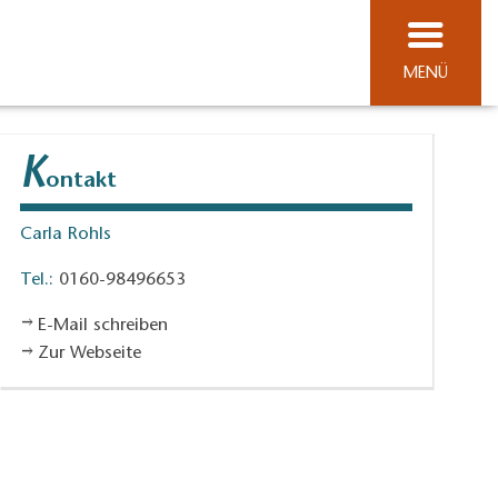
MENÜ
K
ontakt
Carla Rohls
Tel.:
0160-98496653
E-Mail schreiben
Zur Webseite