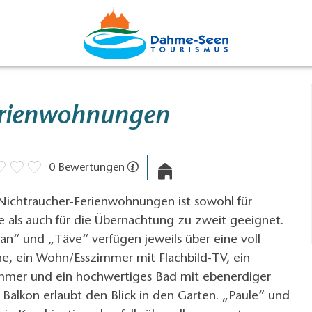
erienwohnungen
0 Bewertungen
 Nichtraucher-Ferienwohnungen ist sowohl für
e als auch für die Übernachtung zu zweit geeignet.
n“ und „Täve“ verfügen jeweils über eine voll
he, ein Wohn/Esszimmer mit Flachbild-TV, ein
immer und ein hochwertiges Bad mit ebenerdiger
r Balkon erlaubt den Blick in den Garten. „Paule“ und