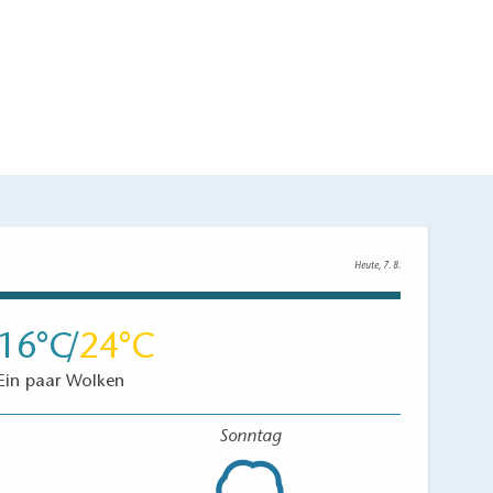
Heute, 7. 8.
16
24
Ein paar Wolken
Sonntag