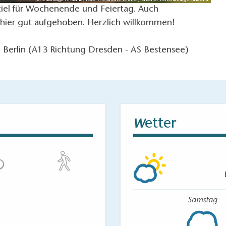
Ferienanlage Ariadna, Foto: Alexandre Müller, Lizenz: Ferienanlage Ariadna
ziel für Wochenende und Feiertag. Auch
 hier gut aufgehoben. Herzlich willkommen!
n Berlin (A13 Richtung Dresden - AS Bestensee)
etter
W
Samstag