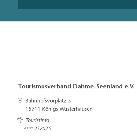
Tourismusverband Dahme-Seenland e.V.
Bahnhofsvorplatz 5​
15711 Königs Wusterhausen
Touristinfo
252025​
03375