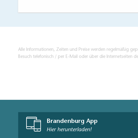
Alle Informationen, Zeiten und Preise werden regelmäßig gepr
Besuch telefonisch / per E-Mail oder über die Internetseiten d
Brandenburg App
Hier herunterladen!