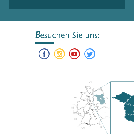
B
esuchen Sie uns: