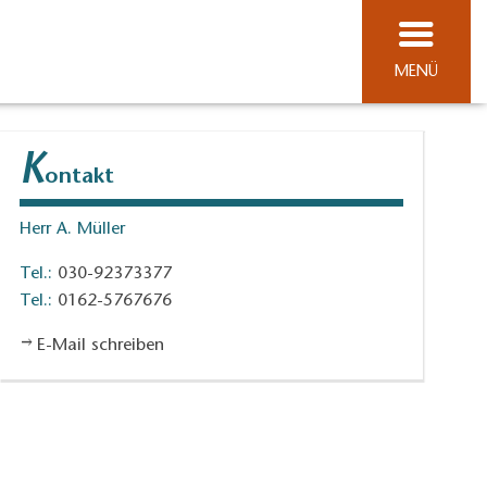
MENÜ
K
ontakt
Herr A. Müller
Tel.:
030-92373377
Tel.:
0162-5767676
E-Mail schreiben