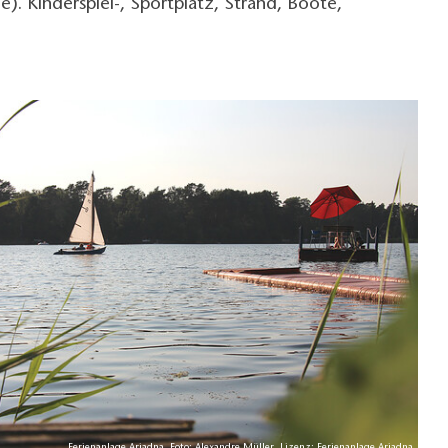
). Kinderspiel-, Sportplatz, Strand, Boote,