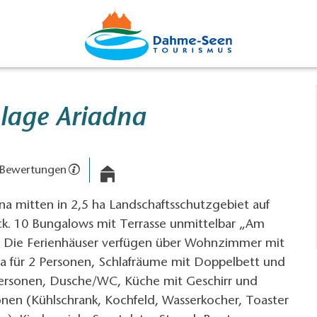
nlage Ariadna
 Bewertungen
na mitten in 2,5 ha Landschaftsschutzgebiet auf
. 10 Bungalows mit Terrasse unmittelbar „Am
. Die Ferienhäuser verfügen über Wohnzimmer mit
a für 2 Personen, Schlafräume mit Doppelbett und
Personen, Dusche/WC, Küche mit Geschirr und
onen (Kühlschrank, Kochfeld, Wasserkocher, Toaster