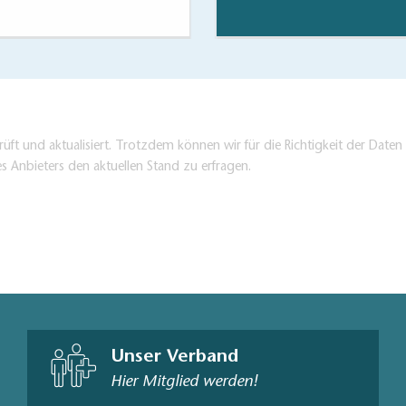
üft und aktualisiert. Trotzdem können wir für die Richtigkeit der Dat
es Anbieters den aktuellen Stand zu erfragen.
Unser Verband
Hier Mitglied werden!