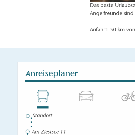
Das beste Urlaubs
Angelfreunde sind
Anfahrt: 50 km vo
nreiseplaner
A
⋮
Am Ziestsee 11