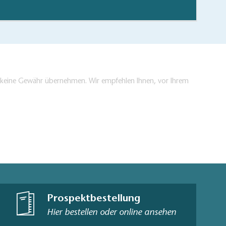
en keine Gewähr übernehmen. Wir empfehlen Ihnen, vor Ihrem
Prospektbestellung
Hier bestellen oder online ansehen