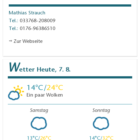
Mathias Strauch
Tel.:
033768-208009
Tel.:
0176-96386510
Zur Webseite
W
etter
Heute, 7. 8.
14
24
Ein paar Wolken
Samstag
Sonntag
13
26
14
32