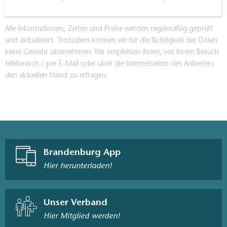
Alle Informationen, Zeiten und Preise werden regelmäßig geprüft
und aktualisiert. Trotzdem können wir für die Richtigkeit der Daten
keine Gewähr übernehmen. Wir empfehlen Ihnen, vor Ihrem Besuch
telefonisch / per E-Mail oder über die Internetseiten des Anbieters
den aktuellen Stand zu erfragen.
Brandenburg App
Hier herunterladen!
Unser Verband
Hier Mitglied werden!