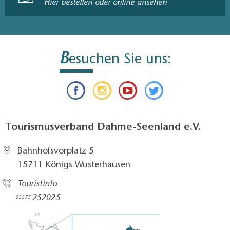
Hier bestellen oder online ansehen
B
esuchen Sie uns:
Tourismusverband Dahme-Seenland e.V.
Bahnhofsvorplatz 5​
15711 Königs Wusterhausen
Touristinfo
252025​
03375