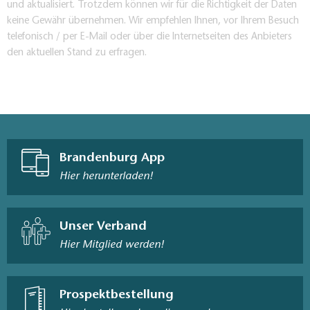
und aktualisiert. Trotzdem können wir für die Richtigkeit der Daten
keine Gewähr übernehmen. Wir empfehlen Ihnen, vor Ihrem Besuch
telefonisch / per E-Mail oder über die Internetseiten des Anbieters
den aktuellen Stand zu erfragen.
Brandenburg App
Hier herunterladen!
Unser Verband
Hier Mitglied werden!
Prospektbestellung