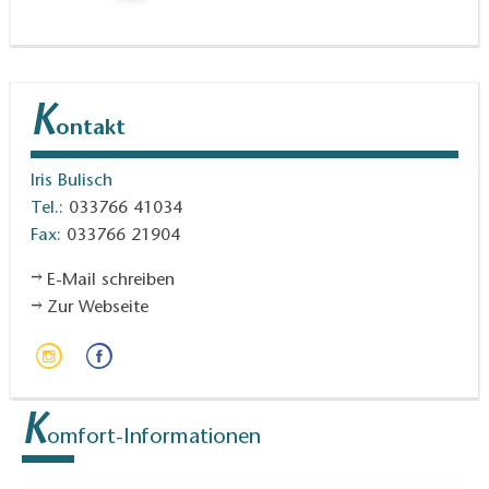
K
ontakt
Iris Bulisch
Tel.:
033766 41034
Fax:
033766 21904
E-Mail schreiben
Zur Webseite
K
omfort-Informationen