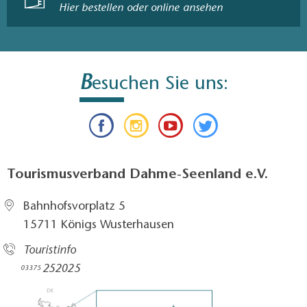
Hier bestellen oder online ansehen
B
esuchen Sie uns:
Tourismusverband Dahme-Seenland e.V.
Bahnhofsvorplatz 5​
15711 Königs Wusterhausen
Touristinfo
252025​
03375