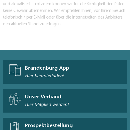
und aktualisiert. Trotzdem können wir für die Richtigkeit der Daten
keine Gewähr übernehmen. Wir empfehlen Ihnen, vor Ihrem Besuch
telefonisch / per E-Mail oder über die Internetseiten des Anbieters
den aktuellen Stand zu erfragen.
Brandenburg App
Hier herunterladen!
Unser Verband
Hier Mitglied werden!
Prospektbestellung