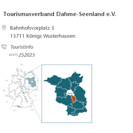
Tourismusverband Dahme-Seenland e.V.
Bahnhofsvorplatz 5​
15711 Königs Wusterhausen
Touristinfo
252025​
03375