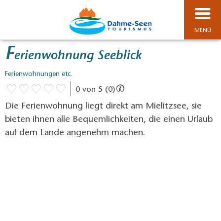
MENÜ
F
erienwohnung Seeblick
Ferienwohnungen etc.
0 von 5 (0)
Die Ferienwohnung liegt direkt am Mielitzsee, sie
bieten ihnen alle Bequemlichkeiten, die einen Urlaub
auf dem Lande angenehm machen.