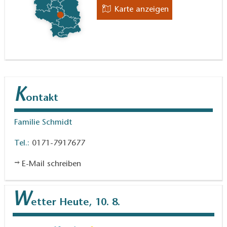
Karte anzeigen
K
ontakt
Familie Schmidt
Tel.:
0171-7917677
E-Mail schreiben
W
etter
Heute, 10. 8.