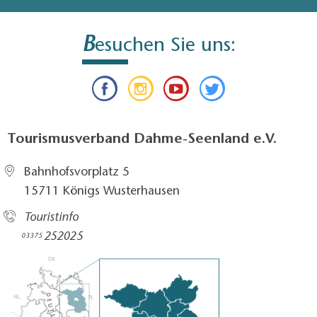
B
esuchen Sie uns:
Tourismusverband Dahme-Seenland e.V.
Bahnhofsvorplatz 5​
15711 Königs Wusterhausen
Touristinfo
252025​
03375