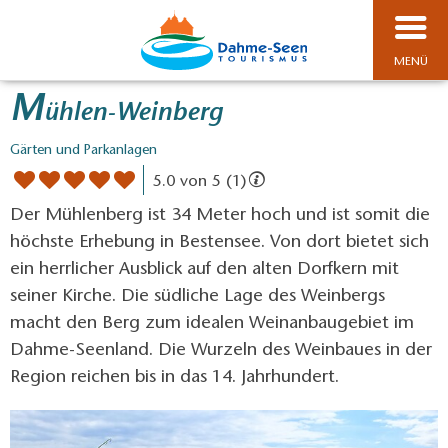
MENÜ
M
ühlen-Weinberg
Gärten und Parkanlagen
5.0 von 5 (1)
Der Mühlenberg ist 34 Meter hoch und ist somit die
höchste Erhebung in Bestensee. Von dort bietet sich
ein herrlicher Ausblick auf den alten Dorfkern mit
seiner Kirche. Die südliche Lage des Weinbergs
macht den Berg zum idealen Weinanbaugebiet im
Dahme-Seenland. Die Wurzeln des Weinbaues in der
Region reichen bis in das 14. Jahrhundert.