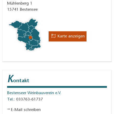
Mühlenberg 1
15741
Bestensee
Karte anzeigen
K
ontakt
Bestenseer Weinbauverein e.V.
Tel.:
033763-61737
E-Mail schreiben