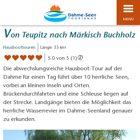
MENÜ
V
on Teupitz nach Märkisch Buchholz
Hausboottouren
Länge: 33 km
5.0 von 5 (1)
Die abwechslungsreiche Hausboot-Tour auf der
Dahme für einen Tag führt über 10 herrliche Seen,
vorbei an kleinen Inseln und Orten.
Brückendurchfahrten und eine Schleuse liegen auf
der Strecke. Landgänge bieten die Möglichkeit das
herrliche Wasserrevier im Dahme-Seenland genauer
zu erkunden.