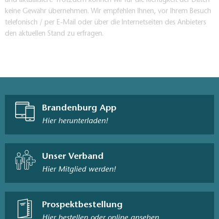
und aktualisiert. Trotzdem können wir für die Richtigkeit der Daten
keine Gewähr übernehmen. Wir empfehlen Ihnen, vor Ihrem Besuch
telefonisch / per E-Mail oder über die Internetseiten des Anbieters
den aktuellen Stand zu erfragen.
Brandenburg App
Hier herunterladen!
Unser Verband
Hier Mitglied werden!
Prospektbestellung
Hier bestellen oder online ansehen