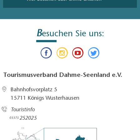
B
esuchen Sie uns:
Tourismusverband Dahme-Seenland e.V.
Bahnhofsvorplatz 5​
15711 Königs Wusterhausen
Touristinfo
252025​
03375