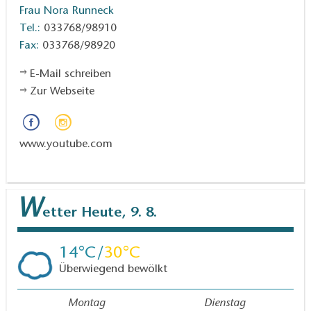
Frau Nora Runneck
Tel.:
033768/98910
Fax:
033768/98920
E-Mail schreiben
Zur Webseite
www.youtube.com
W
etter
Heute, 9. 8.
14
30
Überwiegend bewölkt
Montag
Dienstag