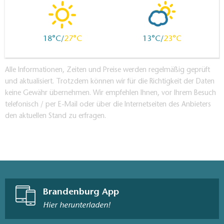
18
27
13
23
Alle Informationen, Zeiten und Preise werden regelmäßig geprüft
und aktualisiert. Trotzdem können wir für die Richtigkeit der Daten
keine Gewähr übernehmen. Wir empfehlen Ihnen, vor Ihrem Besuch
telefonisch / per E-Mail oder über die Internetseiten des Anbieters
den aktuellen Stand zu erfragen.
Brandenburg App
Hier herunterladen!