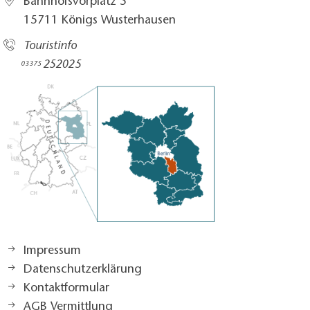
Bahnhofsvorplatz 5​
15711 Königs Wusterhausen
Touristinfo
252025​
03375
Impressum
Datenschutzerklärung
Kontaktformular
AGB Vermittlung