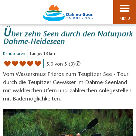
MENÜ
Ü
ber zehn Seen durch den Naturpark
Dahme-Heideseen
Kanutouren
Länge: 18 km
5.0 von 5 (3)
Vom Wasserkreuz Prieros zum Teupitzer See - Tour
durch die Teupitzer Gewässer im Dahme-Seenland
mit waldreichen Ufern und zahlreichen Anlegestellen
mit Bademöglichkeiten.