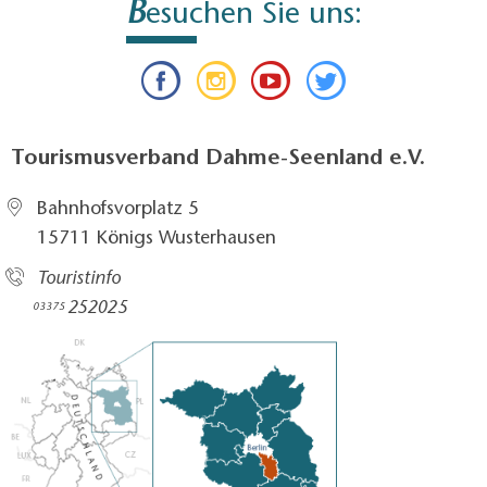
B
esuchen Sie uns:
Tourismusverband Dahme-Seenland e.V.
Bahnhofsvorplatz 5​
15711 Königs Wusterhausen
Touristinfo
252025​
03375