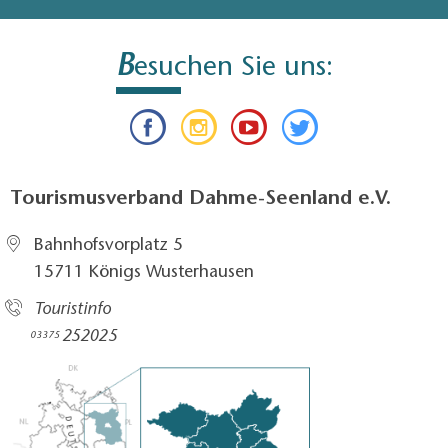
B
esuchen Sie uns:
Tourismusverband Dahme-Seenland e.V.
Bahnhofsvorplatz 5​
15711 Königs Wusterhausen
Touristinfo
252025​
03375