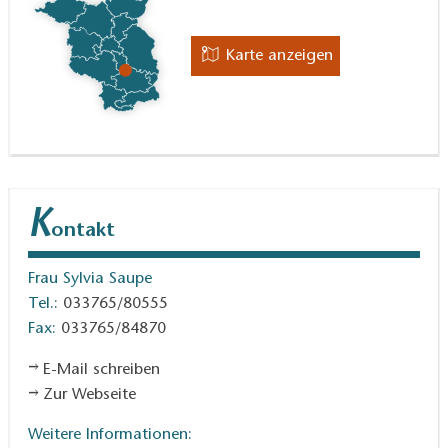
Karte anzeigen
K
ontakt
Frau Sylvia Saupe
Tel.:
033765/80555
Fax:
033765/84870
E-Mail schreiben
Zur Webseite
Weitere Informationen: