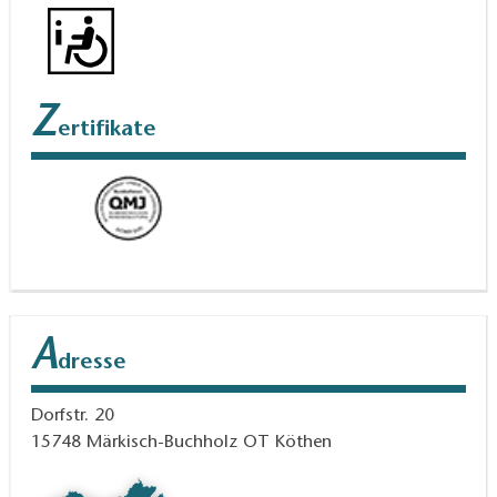
Z
ertifikate
A
dresse
Dorfstr. 20
15748
Märkisch-Buchholz OT Köthen