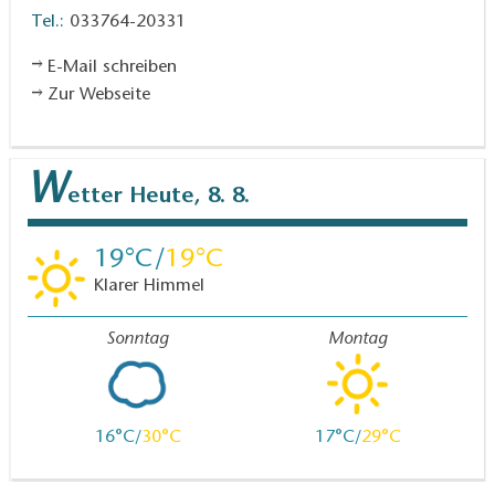
Tel.:
033764-20331
E-Mail schreiben
Zur Webseite
W
etter
Heute, 8. 8.
19
19
Klarer Himmel
Sonntag
Montag
16
30
17
29