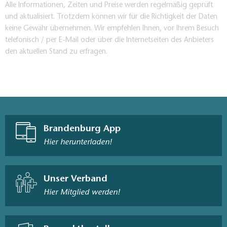
Alle Informationen, Zeiten und Preise werden regelmäßig geprüft
und aktualisiert. Trotzdem können wir für die Richtigkeit der Daten
keine Gewähr übernehmen. Wir empfehlen Ihnen, vor Ihrem Besuch
telefonisch / per E-Mail oder über die Internetseiten des Anbieters
den aktuellen Stand zu erfragen.
Brandenburg App
Hier herunterladen!
Unser Verband
Hier Mitglied werden!