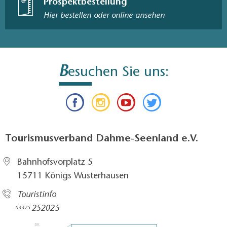
Prospektbestellung
Hier bestellen oder online ansehen
B
esuchen Sie uns:
Tourismusverband Dahme-Seenland e.V.
Bahnhofsvorplatz 5​
15711 Königs Wusterhausen
Touristinfo
252025​
03375