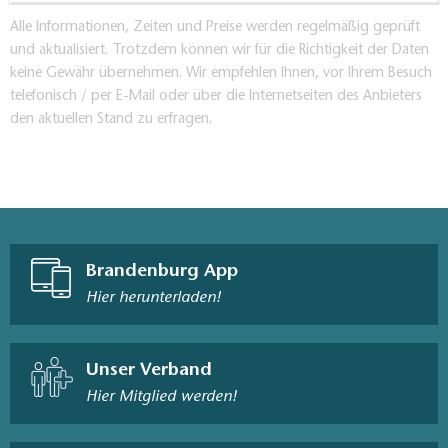
Alle Informationen, Zeiten und Preise werden regelmäßig geprüft
und aktualisiert. Trotzdem können wir für die Richtigkeit der Daten
keine Gewähr übernehmen. Wir empfehlen Ihnen, vor Ihrem Besuch
telefonisch / per E-Mail oder über die Internetseiten des Anbieters
den aktuellen Stand zu erfragen.
Brandenburg App
Hier herunterladen!
Unser Verband
Hier Mitglied werden!