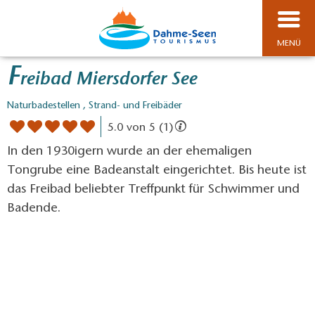
MENÜ
F
reibad Miersdorfer See
Naturbadestellen , Strand- und Freibäder
5.0 von 5 (1)
In den 1930igern wurde an der ehemaligen
Tongrube eine Badeanstalt eingerichtet. Bis heute ist
das Freibad beliebter Treffpunkt für Schwimmer und
Badende.