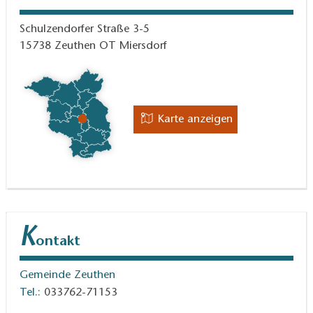
Schulzendorfer Straße 3-5
15738
Zeuthen OT Miersdorf
Karte anzeigen
K
ontakt
Gemeinde Zeuthen
Tel.:
033762-71153