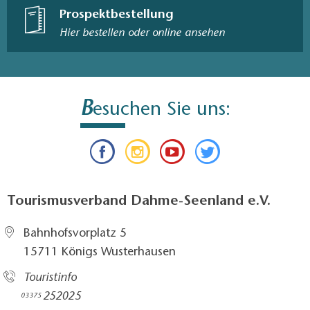
Prospektbestellung
Hier bestellen oder online ansehen
B
esuchen Sie uns:
Tourismusverband Dahme-Seenland e.V.
Bahnhofsvorplatz 5​
15711 Königs Wusterhausen
Touristinfo
252025​
03375