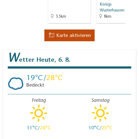
Königs
Wusterhausen
3.5km
8km
Karte aktivieren
W
etter
Heute, 6. 8.
19
28
Bedeckt
Freitag
Samstag
11
24
10
25