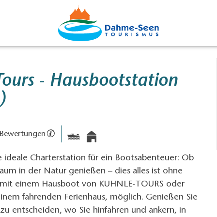
Tours - Hausbootstation
)
 Bewertungen
e ideale Charterstation für ein Bootsabenteuer: Ob
raum in der Natur genießen – dies alles ist ohne
n mit einem Hausboot von KUHNLE-TOURS oder
 einem fahrenden Ferienhaus, möglich. Genießen Sie
t zu entscheiden, wo Sie hinfahren und ankern, in