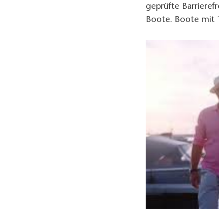
geprüfte Barrieref
Boote. Boote mit 1