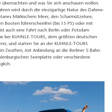
 übernachten und was Sie sich anschauen wollen.
fahren wird durch die einzigartige Natur des Dahme-
ntanes Märkischem Meer, den Scharmützelsee,
en Booten führerscheinfrei (bis 15 PS) oder mit
ist auch eine Fahrt nach Berlin oder Potsdam
Sie bei KUHNLE-TOURS, dem größten deutschen
rer, und starten Sie an der KUHNLE-TOURS
lin-Zeuthen, mit Anbindung an die Berliner S-Bahn.
lenburgischen Seenplatte oder verschiedene
glich.