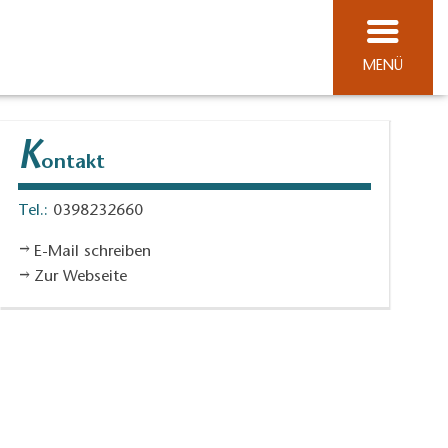
MENÜ
K
ontakt
Tel.:
0398232660
E-Mail schreiben
Zur Webseite