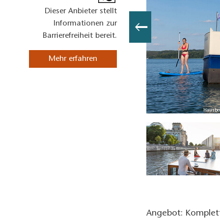
Dieser Anbieter stellt
Informationen zur
Barrierefreiheit bereit.
Mehr erfahren
ch Berlin fahren, Foto: Kuhnle-Tours, Lizenz: Kuhnle-Tours GmbH
Hausboo
Angebot: Komplett