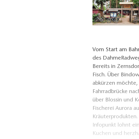
Vom Start am Bahn
des DahmeRadwege
Bereits in Zernsdor
Fisch. Über Bindow
abkürzen möchte,
Fahrradbrücke nac
über Blossin und 
Fischerei Aurora a
Kräuterprodukten. 
Infopunkt lohnt ei
Kuchen und herzha