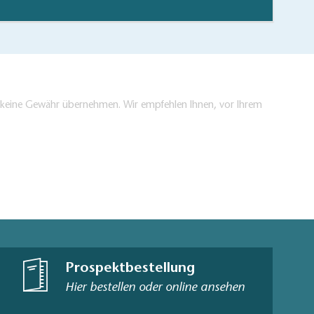
en keine Gewähr übernehmen. Wir empfehlen Ihnen, vor Ihrem
Prospektbestellung
Hier bestellen oder online ansehen