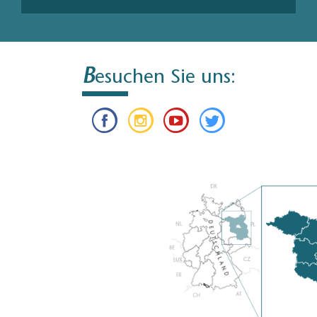
B
esuchen Sie uns: