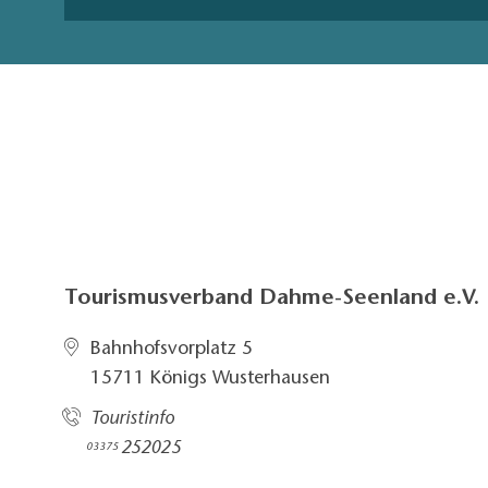
Tourismusverband Dahme-Seenland e.V.
Bahnhofsvorplatz 5​
15711 Königs Wusterhausen
Touristinfo
252025​
03375