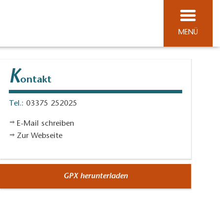
MENÜ
K
ontakt
Tel.:
03375 252025
E-Mail schreiben
Zur Webseite
GPX herunterladen