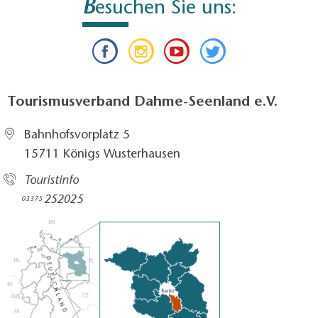
B
esuchen Sie uns:
Tourismusverband Dahme-Seenland e.V.
Bahnhofsvorplatz 5​
15711 Königs Wusterhausen
Touristinfo
252025​
03375