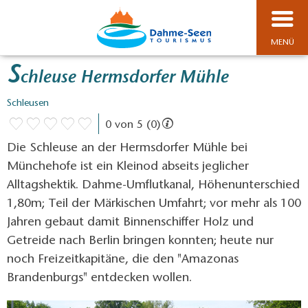
MENÜ
S
chleuse Hermsdorfer Mühle
Schleusen
0 von 5 (0)
Die Schleuse an der Hermsdorfer Mühle bei
Münchehofe ist ein Kleinod abseits jeglicher
Alltagshektik. Dahme-Umflutkanal, Höhenunterschied
1,80m; Teil der Märkischen Umfahrt; vor mehr als 100
Jahren gebaut damit Binnenschiffer Holz und
Getreide nach Berlin bringen konnten; heute nur
noch Freizeitkapitäne, die den "Amazonas
Brandenburgs" entdecken wollen.