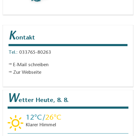
K
ontakt
Tel.:
033765-80263
E-Mail schreiben
Zur Webseite
W
etter
Heute, 8. 8.
12
26
Klarer Himmel