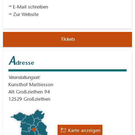
E-Mail schreiben
Zur Website
Tickets
A
dresse
Veranstaltungsort:
Kunsthof Mattiesson
Alt Großziethen 94
12529
Großziethen
Karte anzeigen