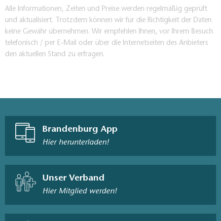
Alle Informationen, Zeiten und Preise werden regelmäßig geprüft
und aktualisiert. Trotzdem können wir für die Richtigkeit der Daten
keine Gewähr übernehmen. Wir empfehlen Ihnen, vor Ihrem Besuch
telefonisch / per E-Mail oder über die Internetseiten des Anbieters
den aktuellen Stand zu erfragen.
Brandenburg App
Hier herunterladen!
Unser Verband
Hier Mitglied werden!