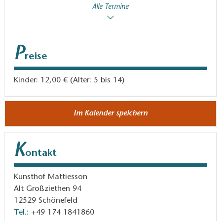
Alle Termine
P
reise
Kinder: 12,00 € (Alter: 5 bis 14)
Im Kalender speichern
K
ontakt
Kunsthof Mattiesson
Alt Großziethen 94
12529
Schönefeld
Tel.:
+49 174 1841860