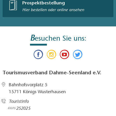
Prospektbestellung
Hier bestellen oder online ansehen
B
esuchen Sie uns:
Tourismusverband Dahme-Seenland e.V.
Bahnhofsvorplatz 5​
15711 Königs Wusterhausen
Touristinfo
252025​
03375