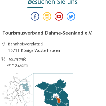
B
esuchen Sie uns:
Tourismusverband Dahme-Seenland e.V.
Bahnhofsvorplatz 5​
15711 Königs Wusterhausen
Touristinfo
252025​
03375