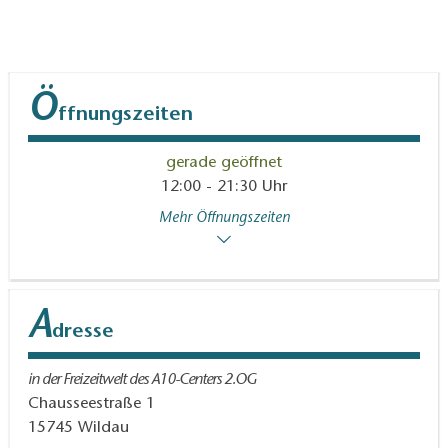
Ö
ffnungszeiten
gerade geöffnet
12:00 - 21:30 Uhr
Mehr Öffnungszeiten
A
dresse
in der Freizeitwelt des A10-Centers 2.OG
Chausseestraße 1
15745
Wildau