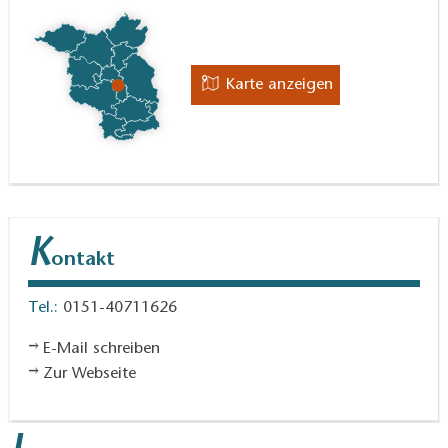
Karte anzeigen
K
ontakt
Tel.:
0151-40711626
E-Mail schreiben
Zur Webseite