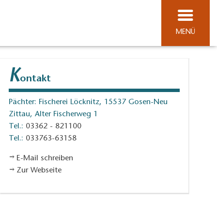
MENÜ
K
ontakt
Pächter: Fischerei Löcknitz, 15537 Gosen-Neu
Zittau, Alter Fischerweg 1
Tel.:
03362 - 821100
Tel.:
033763-63158
E-Mail schreiben
Zur Webseite