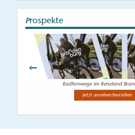
rospekte
P
Radfernwege im Reiseland Bra
Jetzt ansehen/bestellen