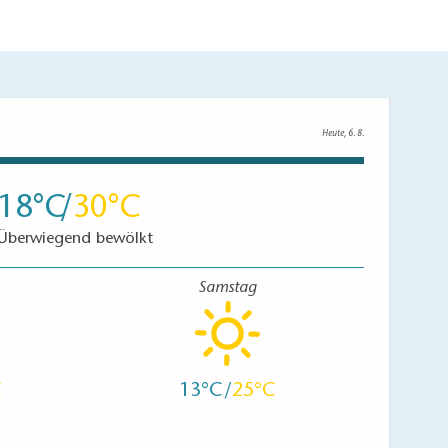
Heute, 6. 8.
18
30
Überwiegend bewölkt
Samstag
13
25