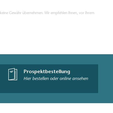
en keine Gewähr übernehmen. Wir empfehlen Ihnen, vor Ihrem
Prospektbestellung
Hier bestellen oder online ansehen