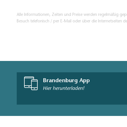
Alle Informationen, Zeiten und Preise werden regelmäßig gepr
Besuch telefonisch / per E-Mail oder über die Internetseiten d
Brandenburg App
Hier herunterladen!