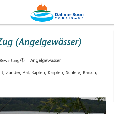
Zug (Angelgewässer)
Angelgewässer
 Bewertung
t, Zander, Aal, Rapfen, Karpfen, Schleie, Barsch,