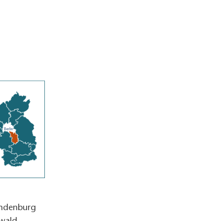
andenburg