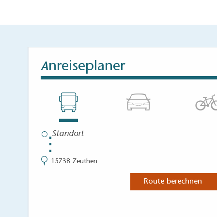
nreiseplaner
A
⋮
15738 Zeuthen
Route berechnen