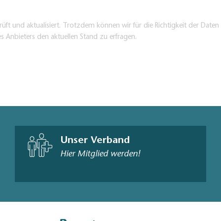
üft und aktualisiert. Trotzdem können wir für die Richtigkeit der Dat
es Anbieters den aktuellen Stand zu erfragen.
Unser Verband
Hier Mitglied werden!