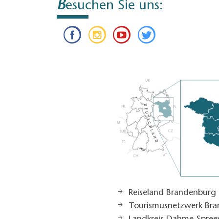
B
esuchen Sie uns:
Reiseland Brandenburg
Tourismusnetzwerk Br