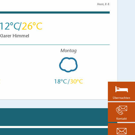
Heute, 8. 8.
12
26
Klarer Himmel
Montag
18
30
Übernachten
Kontakt