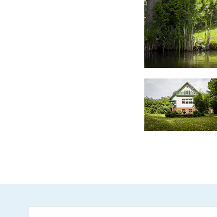
Bad mit Wanne und seperater Dusche