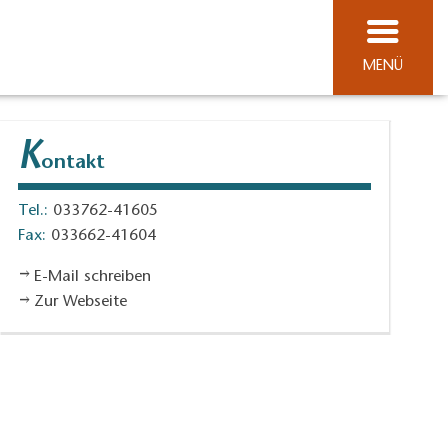
MENÜ
K
ontakt
Tel.:
033762-41605
Fax:
033662-41604
E-Mail schreiben
Zur Webseite