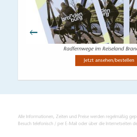
Radfernwege im Reiseland Bra
Jetzt ansehen/bestellen
Alle Informationen, Zeiten und Preise werden regelmäßig gepr
Besuch telefonisch / per E-Mail oder über die Internetseiten d