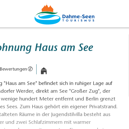
ohnung Haus am See
 Bewertungen
"Haus am See" befindet sich in ruhiger Lage auf
sdorfer Werder, direkt am See "Großer Zug", der
e wenige hundert Meter entfernt und Berlin grenzt
es Sees. Zum Haus gehört ein eigener Privatstrand.
talteten Räume in der Jugendstilvilla besteht aus
 und zwei Schlafzimmern mit warmer