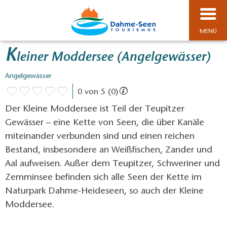
MENÜ
K
leiner Moddersee (Angelgewässer)
Angelgewässer
0 von 5 (0)
Der Kleine Moddersee ist Teil der Teupitzer
Gewässer – eine Kette von Seen, die über Kanäle
miteinander verbunden sind und einen reichen
Bestand, insbesondere an Weißfischen, Zander und
Aal aufweisen. Außer dem Teupitzer, Schweriner und
Zemminsee befinden sich alle Seen der Kette im
Naturpark Dahme-Heideseen, so auch der Kleine
Moddersee.