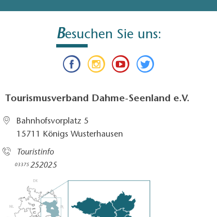
B
esuchen Sie uns:
Tourismusverband Dahme-Seenland e.V.
Bahnhofsvorplatz 5​
15711 Königs Wusterhausen
Touristinfo
252025​
03375