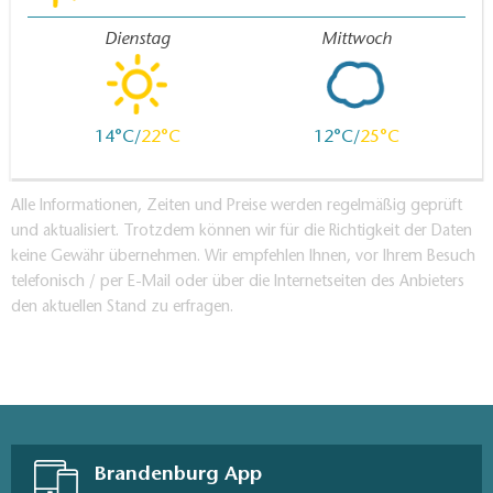
Dienstag
Mittwoch
14
22
12
25
Alle Informationen, Zeiten und Preise werden regelmäßig geprüft
und aktualisiert. Trotzdem können wir für die Richtigkeit der Daten
keine Gewähr übernehmen. Wir empfehlen Ihnen, vor Ihrem Besuch
telefonisch / per E-Mail oder über die Internetseiten des Anbieters
den aktuellen Stand zu erfragen.
Brandenburg App