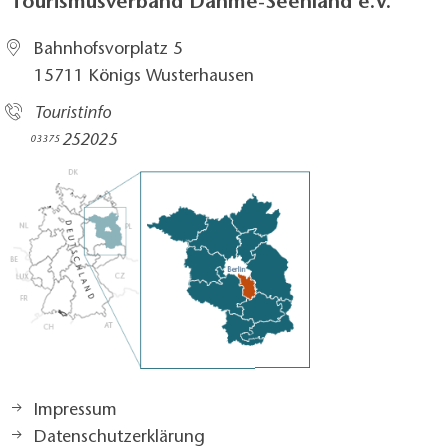
Tourismusverband Dahme-Seenland e.V.
Bahnhofsvorplatz 5​
15711 Königs Wusterhausen
Touristinfo
252025​
03375
Impressum
Datenschutzerklärung