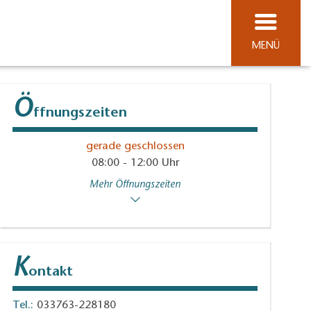
MENÜ
Ö
ffnungszeiten
gerade geschlossen
08:00 - 12:00 Uhr
Mehr Öffnungszeiten
K
ontakt
Tel.:
033763-228180