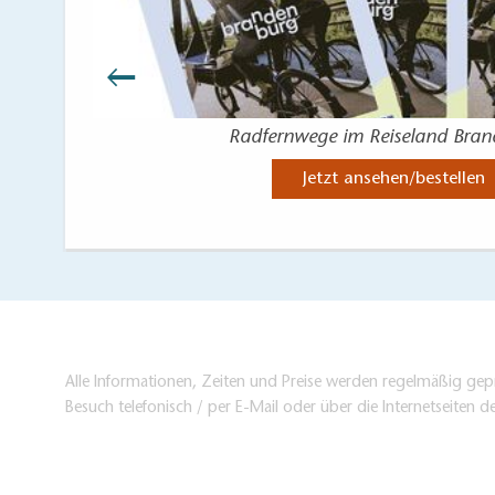
Radfernwege im Reiseland Bra
Jetzt ansehen/bestellen
Alle Informationen, Zeiten und Preise werden regelmäßig gepr
Besuch telefonisch / per E-Mail oder über die Internetseiten d