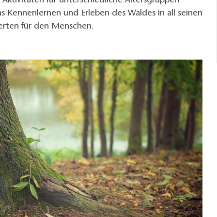
ktivitäten für unterschiedliche Altersgruppen
 das Kennenlernen und Erleben des Waldes in all seinen
rten für den Menschen.