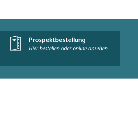
Prospektbestellung
Hier bestellen oder online ansehen