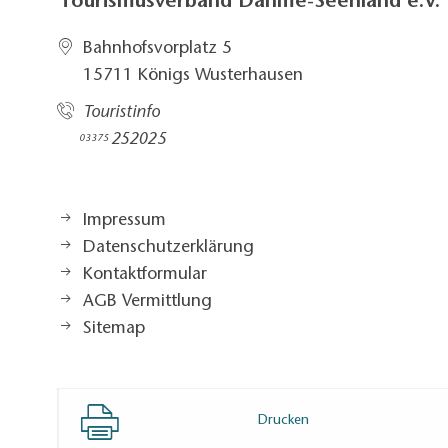
Tourismusverband Dahme-Seenland e.V.
Bahnhofsvorplatz 5​
15711 Königs Wusterhausen
Touristinfo
252025​
03375
Impressum
Datenschutzerklärung
Kontaktformular
AGB Vermittlung
Sitemap
Drucken