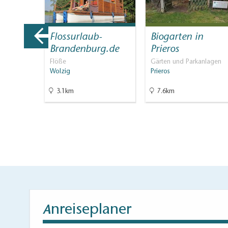
pff-
Flossurlaub-
Biogarten in
ildau
Brandenburg.de
Prieros
Flöße
Gärten und Parkanlagen
Wolzig
Prieros
3.1km
7.6km
nreiseplaner
A