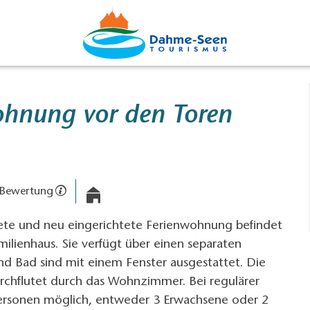
ohnung vor den Toren
 Bewertung
tete und neu eingerichtete Ferienwohnung befindet
amilienhaus. Sie verfügt über einen separaten
d Bad sind mit einem Fenster ausgestattet. Die
urchflutet durch das Wohnzimmer. Bei regulärer
ersonen möglich, entweder 3 Erwachsene oder 2