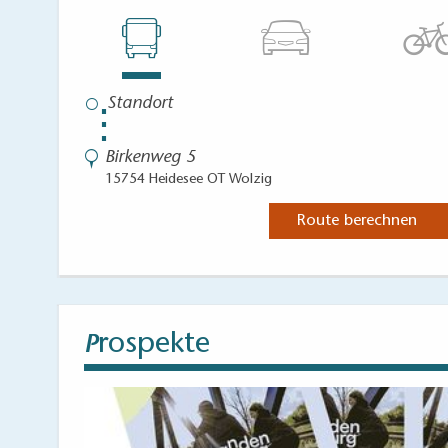
⋮
Birkenweg 5
15754 Heidesee OT Wolzig
Route berechnen
rospekte
P