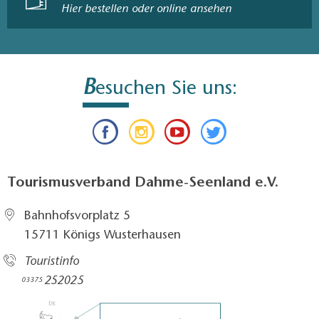
Hier bestellen oder online ansehen
B
esuchen Sie uns:
Tourismusverband Dahme-Seenland e.V.
Bahnhofsvorplatz 5​
15711 Königs Wusterhausen
Touristinfo
252025​
03375