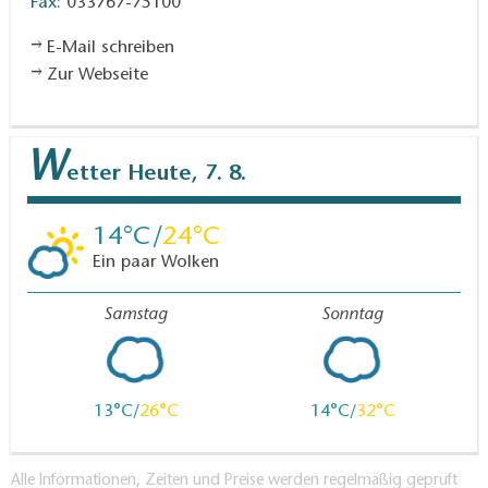
Fax:
033767-75100
E-Mail schreiben
Zur Webseite
W
etter
Heute, 7. 8.
14
24
Ein paar Wolken
Samstag
Sonntag
13
26
14
32
Alle Informationen, Zeiten und Preise werden regelmäßig geprüft