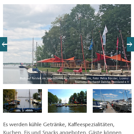
Blick auf Palstek im Jugendbildungszentrum Blossin, Foto: Petra Förster, Lizenz:
Tourismusverband Dahme-Seenland e.V.
hl
Es werden kühle Getränke, Kaffeespezialitäten,
Kuchen, Eis und Snacks angeboten. Gäste können