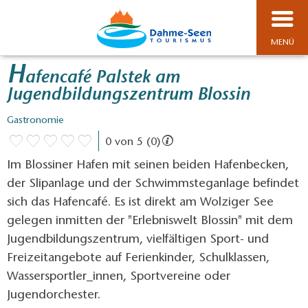
MENÜ
H
afencafé Palstek am
Jugendbildungszentrum Blossin
Gastronomie
0 von 5 (0)
Im Blossiner Hafen mit seinen beiden Hafenbecken,
der Slipanlage und der Schwimmsteganlage befindet
sich das Hafencafé. Es ist direkt am Wolziger See
gelegen inmitten der "Erlebniswelt Blossin" mit dem
Jugendbildungszentrum, vielfältigen Sport- und
Freizeitangebote auf Ferienkinder, Schulklassen,
Wassersportler_innen, Sportvereine oder
Jugendorchester.