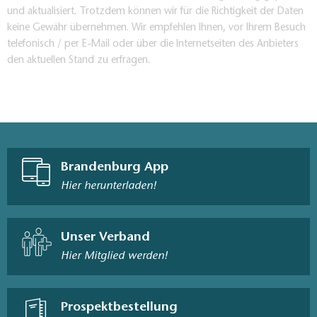
und aktualisiert. Trotzdem können wir für die Richtigkeit der Daten
keine Gewähr übernehmen. Wir empfehlen Ihnen, vor Ihrem Besuch
telefonisch / per E-Mail oder über die Internetseiten des Anbieters
den aktuellen Stand zu erfragen.
Brandenburg App
Hier herunterladen!
Unser Verband
Hier Mitglied werden!
Prospektbestellung